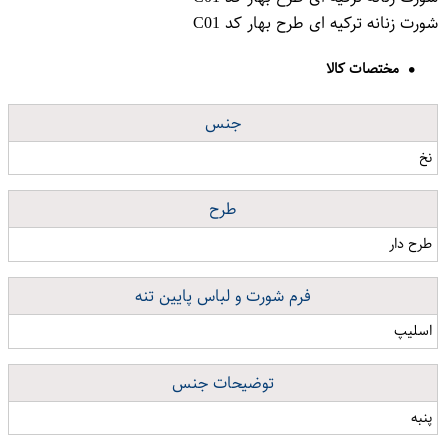
شورت زنانه ترکیه ای طرح بهار کد C01
مختصات کالا
جنس
نخ
طرح
طرح دار
فرم شورت و لباس پایین تنه
اسلیپ
توضیحات جنس
پنبه