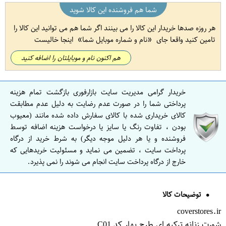
شما هم فروشنده این کالا شوید
هر روزه صدها خریدار این کالا را می بینند اگر شما هم می توانید این کالا را
تامین کنید واقعا جای
نام و شماره موبایل شما
اینجا خالیست
هم اکنون نام و موبایلتان را اضافه کنید
خریدار گرامی مدیریت سایت بازارفوری بازگشت تمام هزینه
پرداختی شما را در صورت عدم رضایت به دلیل عدم مطابقت
کالای خریداری شده با کالای سفارش داده شده مانند (معیوب
بودن ، تفاوت رنگ یا سایز یا درخواست هزینه اضافه توسط
فروشنده و یا هر دلیل موجه دیگر) به شرط خرید از درگاه
پرداخت سایت ، تضمین می نماید و مسئولیت خریدهایی که
خارج از درگاه پرداخت سایت انجام می شوند را نمی پذیرد.
توضیحات کالا
coverstores.ir
شورت زنانه ترکیه ای طرح بهار کد C01