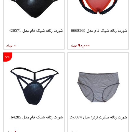
شورت زنانه شیک فام مدل 6668569
شورت زنانه شیک فام مدل 426571
۰
۹۰,۰۰۰
5%
شورت زنانه سکرت تِرژرز مدل Z-0074
شورت زنانه شیک فام مدل 64285