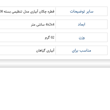
سایر توضیحات
قطره چکان آبیاری مدل تنظیمی بسته 200 عددی
ابعاد
4x2x4 سانتی متر
وزن
02 گرم
مناسب برای
آبیاری گیاهان