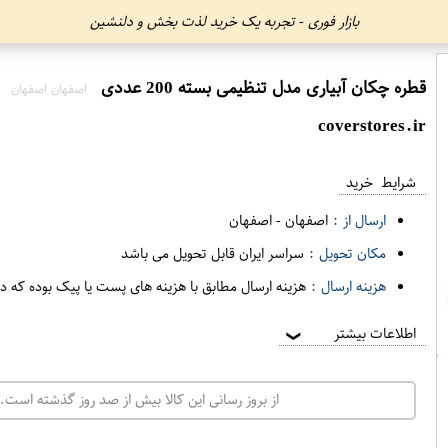
بازار فوری - تجربه یک خرید لذت بخش و دلنشین
قطره چکان آبیاری مدل تنظیمی بسته 200 عددی
اصفهان اصفهان
coverstores.ir
شرایط خرید
ارسال از :
اصفهان
-
اصفهان
مکان تحویل :
سراسر ایران قابل تحویل می باشد
هزینه ارسال :
هزینه ارسال مطابق با هزینه های پست یا پیک بوده که د
اطلاعات بیشتر
❯
از بروز رسانی این کالا بیش از صد روز گذشته است. 