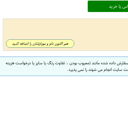
س یا خرید
هم اکنون نام و موبایلتان را اضافه کنید
سفارش داده شده مانند (معیوب بودن ، تفاوت رنگ یا سایز یا درخواست هزینه
ت سایت انجام می شوند را نمی پذیرد.