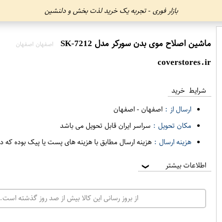
بازار فوری - تجربه یک خرید لذت بخش و دلنشین
ماشین اصلاح موی بدن سورکر مدل SK-7212
اصفهان اصفهان
coverstores.ir
شرایط خرید
ارسال از :
اصفهان
-
اصفهان
مکان تحویل :
سراسر ایران قابل تحویل می باشد
هزینه ارسال :
هزینه ارسال مطابق با هزینه های پست یا پیک بوده که د
اطلاعات بیشتر
❯
از بروز رسانی این کالا بیش از صد روز گذشته است. 