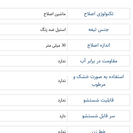
تکنولوژی اصلاح
ماشین اصلاح
جنس تیغه
استیل ضد زنگ
اندازه اصلاح
30 میلی متر
مقاومت در برابر آب
ندارد
استفاده به صورت خشک و
ندارد
مرطوب
قابلیت شستشو
ندارد
سر قابل شستشو
دارد
خط زن
ندارد