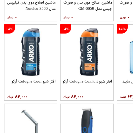
 و صورت
ماشین اصلاح موی بدن و صورت
ماشین اصلاح موی بدن فیلیپس
جیمی مدل GM-6659
مدل Norelco 3500
۰
۰
۰
14%
14%
14%
 مایلد
افتر شیو Cologne Comfort آرکو
افتر شیو Cologne Cool آرکو
۸۴,۰۰۰
۸۴,۰۰۰
۶۳