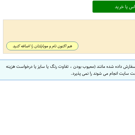
س یا خرید
هم اکنون نام و موبایلتان را اضافه کنید
سفارش داده شده مانند (معیوب بودن ، تفاوت رنگ یا سایز یا درخواست هزینه
ت سایت انجام می شوند را نمی پذیرد.