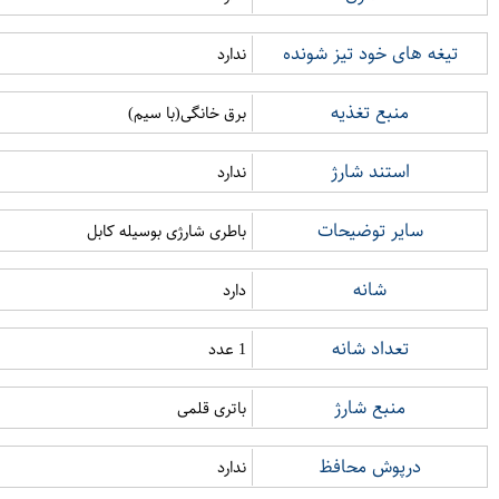
تیغه های خود تیز شونده
ندارد
منبع تغذیه
برق خانگی(با سیم)
استند شارژ
ندارد
سایر توضیحات
باطری شارژی بوسیله کابل
شانه
دارد
تعداد شانه
1 عدد
منبع شارژ
باتری قلمی
درپوش محافظ
ندارد