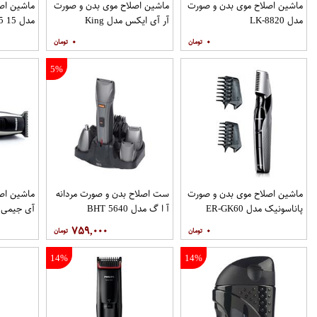
ماشین اصلاح موی بدن و صورت
ماشین اصلاح موی بدن و صورت
ماشین اص
مدل LK-8820
آر آی ایکس مدل King
مدل BG3005 15
۰
۰
5%
ماشین اصلاح موی بدن و صورت
ست اصلاح بدن و صورت مردانه
ماشین اص
پاناسونیک مدل ER-GK60
آ ا گ مدل BHT 5640
آی جیمی مد
۷۵۹,۰۰۰
۰
14%
14%