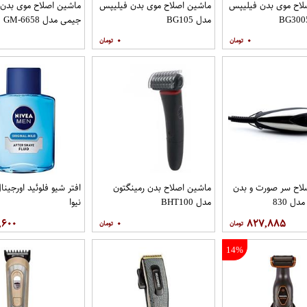
لاح موی بدن فیلیپس
ماشین اصلاح موی بدن فیلیپس
ماشین اصلاح موی بدن
مدل BG105
جیمی مدل GM-6658
۰
۰
لاح سر صورت و بدن
ماشین اصلاح بدن رمینگتون
افتر شیو فلوئید اورجینال
ل 830
مدل BHT100
نیوا
,۶۰۰
۰
۸۲۷,۸۸۵
14%