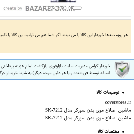
هر روزه صدها خریدار این کالا را می بینند اگر شما هم می توانید این کالا را تام
خریدار گرامی مدیریت سایت بازارفوری بازگشت تمام هزینه پرداختی
اضافه توسط فروشنده و یا هر دلیل موجه دیگر) به شرط خرید از درگ
توضیحات کالا
coverstores.ir
ماشین اصلاح موی بدن سورکر مدل SK-7212
ماشین اصلاح موی بدن سورکر مدل SK-7212
مختصات کالا