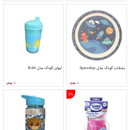
بشقاب کودک مدل Spaceship
لیوان کودک مدل B-60
۰
۰
5%