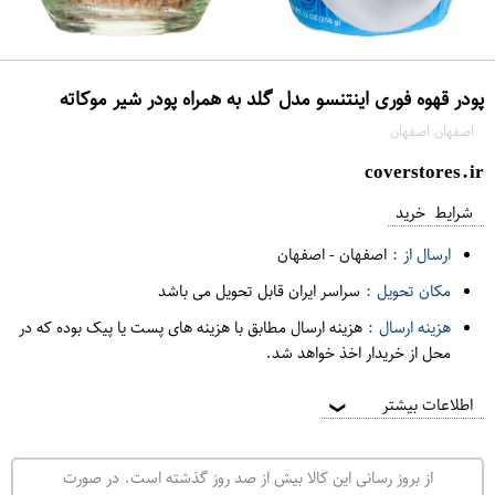
پودر قهوه فوری اینتنسو مدل گلد به همراه پودر شیر موکاته
اصفهان اصفهان
coverstores.ir
شرایط خرید
ارسال از :
اصفهان
-
اصفهان
مکان تحویل :
سراسر ایران قابل تحویل می باشد
هزینه ارسال :
هزینه ارسال مطابق با هزینه های پست یا پیک بوده که در
محل از خریدار اخذ خواهد شد.
اطلاعات بیشتر
❯
از بروز رسانی این کالا بیش از صد روز گذشته است. در صورت