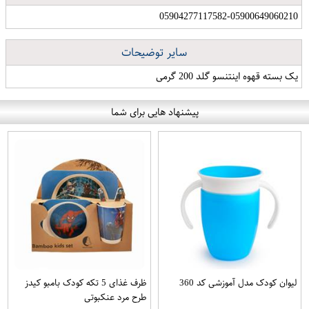
05904277117582-05900649060210
سایر توضیحات
یک بسته قهوه اینتنسو گلد 200 گرمی
پیشنهاد هایی برای شما
لیوان کودک مدل آموزشی کد 360
ظرف غذای 5 تکه کودک بامبو کیدز
طرح مرد عنکبوتی