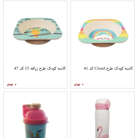
کاسه کودک طرح Cloud کد 41
کاسه کودک طرح زرافه 15 کد 47
۰
۰