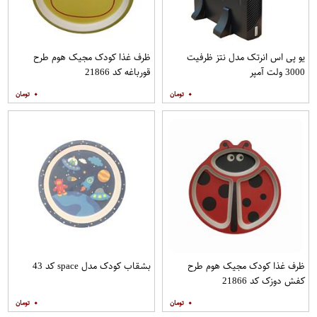
یو پی اس انرتک مدل نتز ظرفیت
ظرف غذا کودک مجیک هوم طرح
3000 ولت آمپر
قورباغه کد 21866
۰
۰
ظرف غذا کودک مجیک هوم طرح
بشقاب کودک مدل space کد 43
کفش دوزک کد 21866
۰
۰