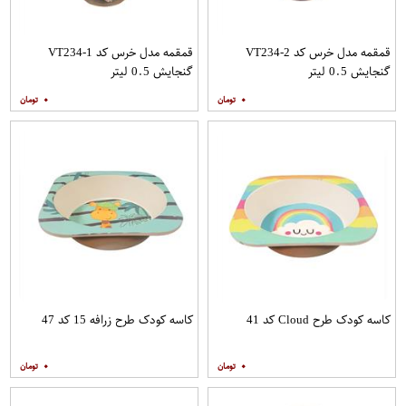
قمقمه مدل خرس کد VT234-2
قمقمه مدل خرس کد VT234-1
گنجایش 0.5 لیتر
گنجایش 0.5 لیتر
۰
۰
کاسه کودک طرح Cloud کد 41
کاسه کودک طرح زرافه 15 کد 47
۰
۰