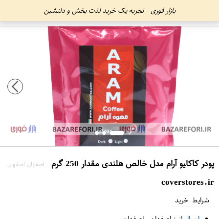
بازار فوری - تجربه یک خرید لذت بخش و دلنشین
پودر کاکا‍‍‍‍یو آرام مدل خالص هلندی مقدار 250 گرم
اصفهان اصفهان
coverstores.ir
شرایط خرید
ارسال از :
اصفهان
-
اصفهان