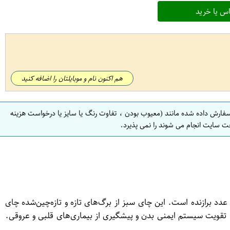
س یا خرید
هم اکنون نام و موبایلتان را اضافه کنید
سفارش داده شده مانند (معیوب بودن ، تفاوت رنگ یا سایز یا درخواست هزینه
ت سایت انجام می شوند را نمی پذیرد.
الای چای سبز لوید مدل الوئه ورا بسته 20 عددی یک نوع چای سبز با کیفیت بالا است که به صورت بسته‌بندی شده و هر بسته شامل 20 عدد برازنده است. این چای سبز از برگ‌های تازه و تازه‌چین‌شده چای
قویت سیستم ایمنی بدن و پیشگیری از بیماری‌های قلبی و عروقی.