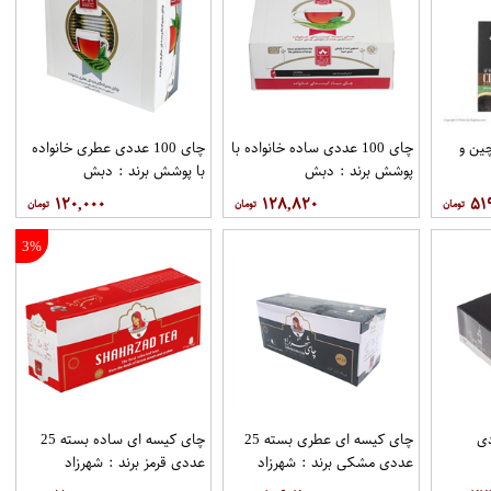
ین و
چای 100 عددی ساده خانواده با
چای 100 عددی عطری خانواده
پوشش برند : دبش
با پوشش برند : دبش
۱۲۰,۰۰۰
۱۲۸,۸۲۰
۵۱
3%
1 عددی
چای کیسه ای عطری بسته 25
چای کیسه ای ساده بسته 25
عددی مشکی برند : شهرزاد
عددی قرمز برند : شهرزاد