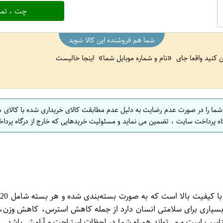
چت ، تما
شما هم فروشنده این کالا شوید
ین کنید واقعا جای
نام و شماره موبایل شما
اینجا خالیست
 شما را در صورت عدم رضایت به دلیل عدم مطابقت کالای خریداری شده با کالای 
اه پرداخت سایت ، تضمین می نماید و مسئولیت خریدهایی که خارج از درگاه پرداخ
ک
بسیاری برای سلامتی انسان دارد از جمله کاهش استرس، کاهش وزن، ت
ناسب است و می‌تواند همراه شما در لحظات استراحت و آرامش باشد.