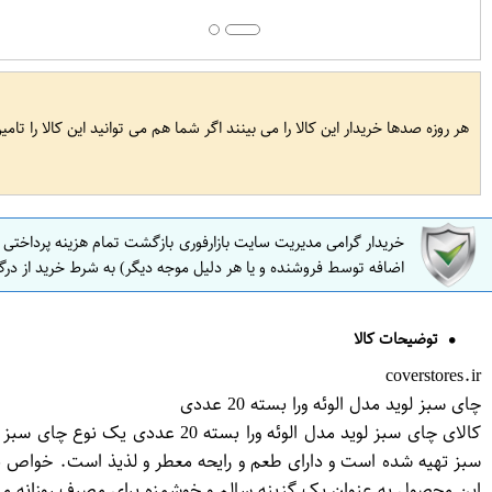
هر روزه صدها خریدار این کالا را می بینند اگر شما هم می توانید این کالا را تام
خریدار گرامی مدیریت سایت بازارفوری بازگشت تمام هزینه پرداختی
اضافه توسط فروشنده و یا هر دلیل موجه دیگر) به شرط خرید از درگ
توضیحات کالا
coverstores.ir
چای سبز لوید مدل الوئه ورا بسته 20 عددی
سبز تهیه شده است و دارای طعم و رایحه معطر و لذیذ است. خواص 
این محصول به عنوان یک گزینه سالم و خوشمزه برای مصرف روزانه م