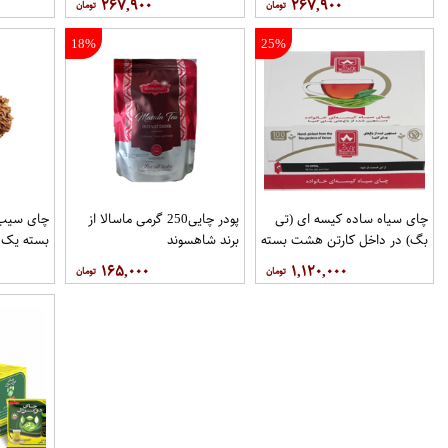
۲۶۷,۹۰۰
۲۶۷,۹۰۰
18%
25%
چای سیاه ساده کیسه ای (تی
پودر چایی250 گرمی ماسالا از
چای سیب
بگ) در داخل کارتن هشت بسته
برند شاهسوند
بسته یک 
100عددی برند دبش
۱۶۵,۰۰۰
۱,۱۲۰,۰۰۰