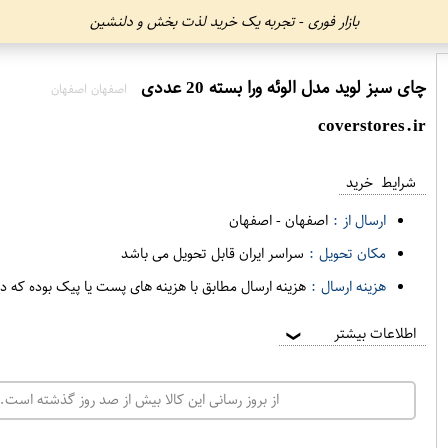
بازار فوری - تجربه یک خرید لذت بخش و دلنشین
چای سبز لوید مدل الوئه ورا بسته 20 عددی
اصفهان اصفهان
coverstores.ir
شرایط خرید
ارسال از :
اصفهان
-
اصفهان
مکان تحویل :
سراسر ایران قابل تحویل می باشد
هزینه ارسال :
هزینه ارسال مطابق با هزینه های پست یا پیک بوده که د
اطلاعات بیشتر
❯
از بروز رسانی این کالا بیش از صد روز گذشته است. 