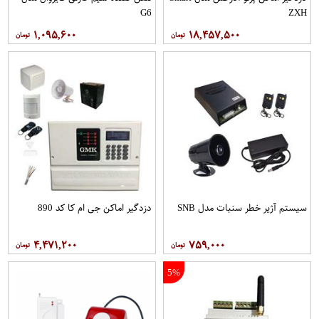
G6
ZXH
۱,۰۹۵,۶۰۰
۱۸,۴۵۷,۵۰۰
سیستم آژیر خطر سنبات مدل SNB
دزدگیر اماکن جی ام کا کد 890
۴,۴۷۱,۲۰۰
۷۵۹,۰۰۰
5%