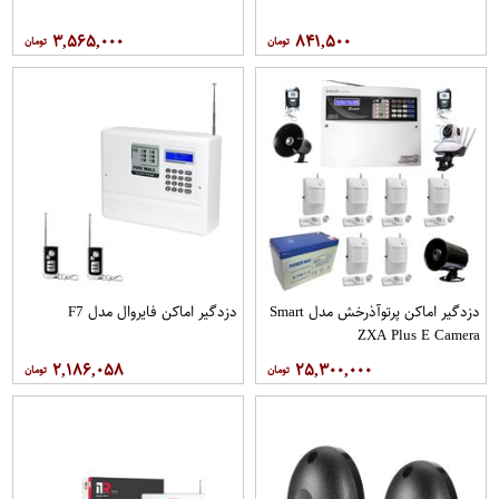
۳,۵۶۵,۰۰۰
۸۴۱,۵۰۰
دزدگیر اماکن پرتوآذرخش مدل Smart
دزدگیر اماکن فایروال مدل F7
ZXA Plus E Camera
۲,۱۸۶,۰۵۸
۲۵,۳۰۰,۰۰۰