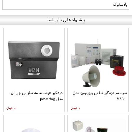
پلاستیک
پیشنهاد هایی برای شما
سیستم دزدگیر تلفنی ویزیترون مدل
دزدگیر هوشمند مه ساز تی جی ان
VZ3-1
مدل powerfog
۰
۰