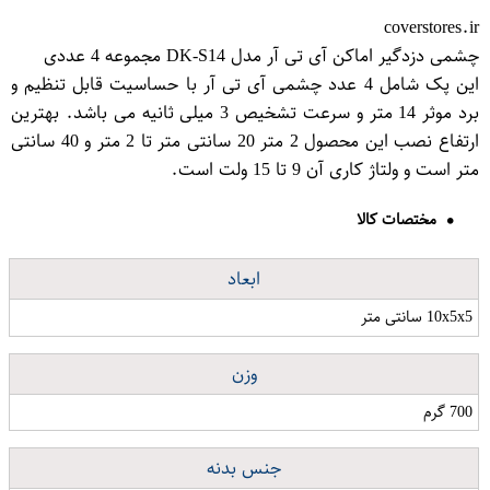
coverstores.ir
چشمی دزدگیر اماکن آی تی آر مدل DK-S14 مجموعه 4 عددی
این پک شامل 4 عدد چشمی آی تی آر با حساسیت قابل تنظیم و
برد موثر 14 متر و سرعت تشخیص 3 میلی ثانیه می باشد. بهترین
ارتفاع نصب این محصول 2 متر 20 سانتی متر تا 2 متر و 40 سانتی
متر است و ولتاژ کاری آن 9 تا 15 ولت است.
مختصات کالا
ابعاد
10x5x5 سانتی متر
وزن
700 گرم
جنس بدنه