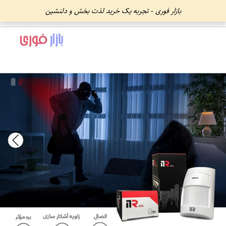
بازار فوری - تجربه یک خرید لذت بخش و دلنشین