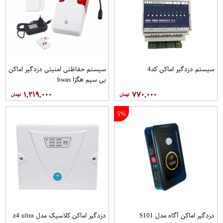
سیستم دزدگیر اماکن کد4
سیستم حفاظتی امنیتی دزدگیر اماکن
بی سیم هگزا hwas
۱,۲۱۹,۰۰۰
۷۷۰,۰۰۰
5%
دزدگیر اماکن آگاه مدل S101
دزدگیر اماکن کلاسیک مدل z4 ultra