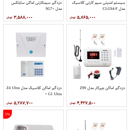
سیستم امنیتی سیم کارتی کلاسیک
دزدگیر سیمکارتی اماکن سایلکس
مدل CLGS4-F
مدل +SG7
۳,۵۸۸,۰۰۰
۵,۸۶۵,۰۰۰
دزدگیر اماکن چیرکار مدل Z99
دزدگیر اماکن کلاسیک مدل Z4 Ultra
+ G1 Ultra
۵,۲۸۷,۷۰۰
۴,۴۲۷,۵۰۰
5%