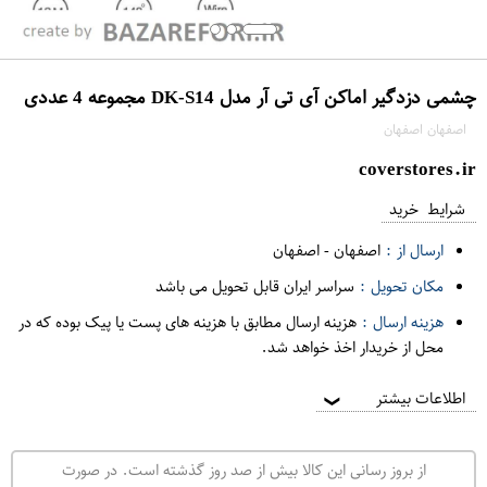
چشمی دزدگیر اماکن آی تی آر مدل DK-S14 مجموعه 4 عددی
اصفهان اصفهان
coverstores.ir
شرایط خرید
ارسال از :
اصفهان
-
اصفهان
مکان تحویل :
سراسر ایران قابل تحویل می باشد
هزینه ارسال :
هزینه ارسال مطابق با هزینه های پست یا پیک بوده که در
محل از خریدار اخذ خواهد شد.
اطلاعات بیشتر
❯
از بروز رسانی این کالا بیش از صد روز گذشته است. در صورت