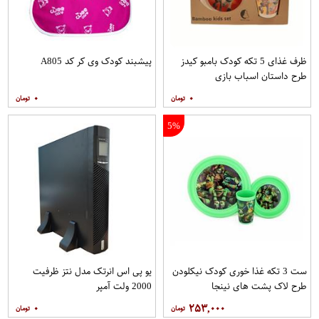
ظرف غذای 5 تکه کودک بامبو کیدز
پیشبند کودک وی کر کد A805
طرح داستان اسباب بازی
۰
۰
5%
ست 3 تکه غذا خوری کودک نیکلودن
یو پی اس انرتک مدل نتز ظرفیت
طرح لاک پشت های نینجا
2000 ولت آمپر
۰
۲۵۳,۰۰۰