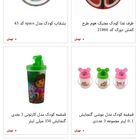
ظرف غذا کودک مجیک هوم طرح
بشقاب کودک مدل space کد 43
کفش دوزک کد 21866
۰
۰
قمقمه کودک مدل موشی گنجایش
قمقمه کودک مدل کارتونی 3 بعدی
0.1 لیتر مجموعه 3 عددی
گنجایش 350 میلی لیتر
۰
۰