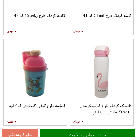
کاسه کودک طرح Cloud کد 41
کاسه کودک طرح زرافه 15 کد 47
۰
۰
فلاسک کودک طرح فلامینگو مدل
قمقمه طرح گوفی گنجایش 0.5 لیتر
69413گنجایش 0.5 لیتر
۰
۰
چت ، تماس یا خرید
سایر فروشندگان