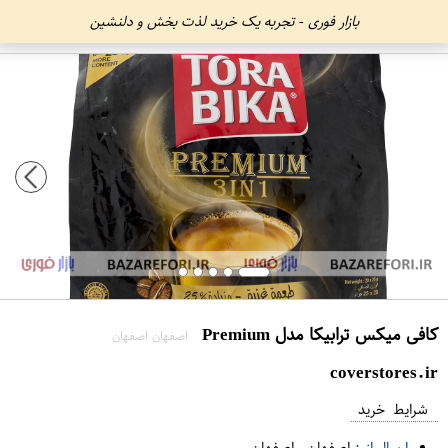
بازار فوری - تجربه یک خرید لذت بخش و دلنشین
کافی میکس ترابیکا مدل Premium
اصفهان اصفهان
coverstores.ir
شرایط خرید
ارسال از :
اصفهان
-
اصفهان