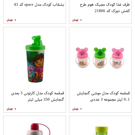
ظرف غذا کودک مجیک هوم طرح
بشقاب کودک مدل space کد 43
کفش دوزک کد 21866
۰
۰
قمقمه کودک مدل موشی گنجایش
قمقمه کودک مدل کارتونی 3 بعدی
0.1 لیتر مجموعه 3 عددی
گنجایش 350 میلی لیتر
۰
۰