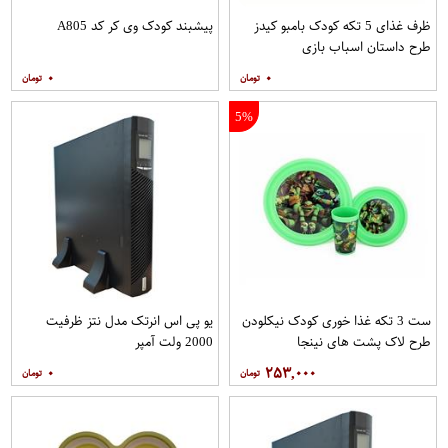
ظرف غذای 5 تکه کودک بامبو کیدز
پیشبند کودک وی کر کد A805
طرح داستان اسباب بازی
۰
۰
5%
ست 3 تکه غذا خوری کودک نیکلودن
یو پی اس انرتک مدل نتز ظرفیت
طرح لاک پشت های نینجا
2000 ولت آمپر
۰
۲۵۳,۰۰۰