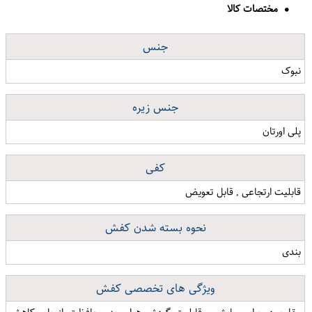
مختصات کالا
جنس
نبوک
جنس زیره
پلی اورتان
کفی
قابلیت ارتجاعی , قابل تعویض
نحوه بسته شدن کفش
بندی
ویژگی های تخصصی کفش