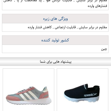
مقاوم در برابر سایش , قابلیت گردش هوا , پد محافظت از پا , کاهش
فشارهای وارده
ویژگی های زیره
مقاوم در برابر سایش , قابلیت ارتجاعی , کاهش فشار وارده
کشور تولید کننده
چین
پیشنهاد هایی برای شما