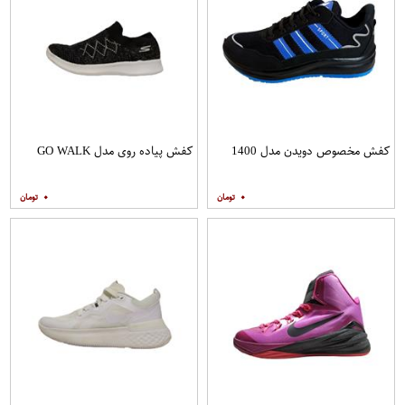
کفش مخصوص دویدن مدل 1400
کفش پیاده روی مدل GO WALK
۰
۰