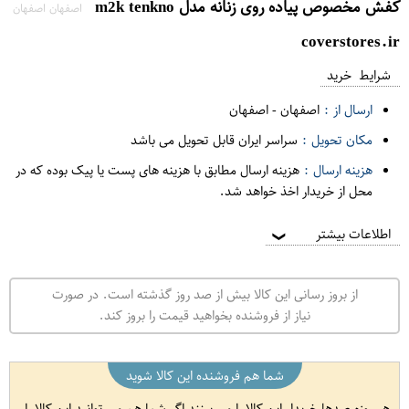
کفش مخصوص پیاده روی زنانه مدل m2k tenkno
اصفهان اصفهان
coverstores.ir
شرایط خرید
ارسال از :
اصفهان
-
اصفهان
مکان تحویل :
سراسر ایران قابل تحویل می باشد
هزینه ارسال :
هزینه ارسال مطابق با هزینه های پست یا پیک بوده که در
محل از خریدار اخذ خواهد شد.
اطلاعات بیشتر
❯
از بروز رسانی این کالا بیش از صد روز گذشته است. در صورت
نیاز از فروشنده بخواهید قیمت را بروز کند.
شما هم فروشنده این کالا شوید
هر روزه صدها خریدار این کالا را می بینند اگر شما هم می توانید این کالا را