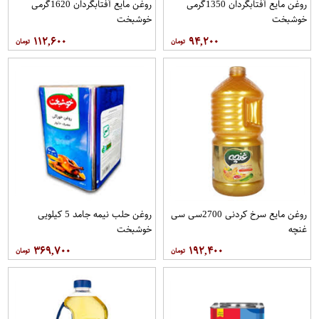
روغن مايع آفتابگردان 1350گرمی
روغن مايع آفتابگردان 1620گرمی
خوشبخت
خوشبخت
۱۱۲,۶۰۰
۹۴,۲۰۰
روغن مایع سرخ کردنی 2700سی سی
روغن حلب نیمه جامد 5 کیلویی
غنچه
خوشبخت
۳۶۹,۷۰۰
۱۹۲,۴۰۰