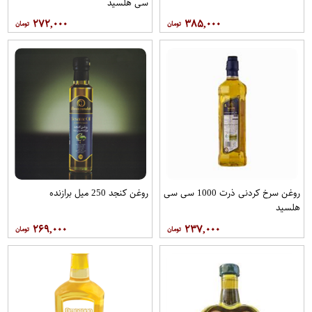
سی هلسید
۲۷۲,۰۰۰
۳۸۵,۰۰۰
روغن سرخ کردنی ذرت 1000 سی سی
روغن کنجد 250 میل برازنده
هلسید
۲۶۹,۰۰۰
۲۳۷,۰۰۰