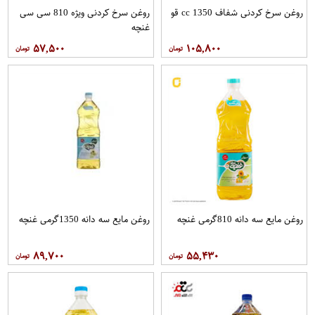
روغن سرخ کردنی شفاف 1350 cc قو
روغن سرخ کردنی ویژه 810 سی سی
غنچه
۵۷,۵۰۰
۱۰۵,۸۰۰
روغن مايع سه دانه 810گرمی غنچه
روغن مايع سه دانه 1350گرمی غنچه
۸۹,۷۰۰
۵۵,۴۳۰