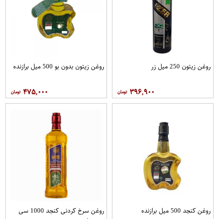
روغن زیتون 250 میل زر
روغن زیتون بدون بو 500 میل برازنده
۴۷۵,۰۰۰
۳۹۶,۹۰۰
روغن کنجد 500 میل برازنده
روغن سرخ کردنی کنجد 1000 سی