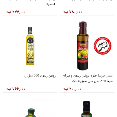
هلسید
۲۳۷,۰۰۰
۷۸۰,۰۰۰
سس بارسا حاوی روغن زیتون و سرکه
روغن زیتون 500 میل زر
خرما 270 سی سی سبزینه تک
۷۶۶,۰۰۰
۲۰۰,۰۰۰