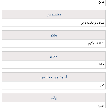
مایع
مخصوص
سالاد و پخت و پز
وزن
0.9 کیلوگرم
حجم
- لیتر
اسید چرب ترانس
ندارد
پالم
ندارد