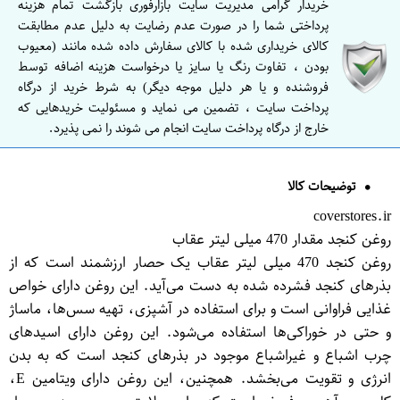
خریدار گرامی مدیریت سایت بازارفوری بازگشت تمام هزینه
پرداختی شما را در صورت عدم رضایت به دلیل عدم مطابقت
کالای خریداری شده با کالای سفارش داده شده مانند (معیوب
بودن ، تفاوت رنگ یا سایز یا درخواست هزینه اضافه توسط
فروشنده و یا هر دلیل موجه دیگر) به شرط خرید از درگاه
پرداخت سایت ، تضمین می نماید و مسئولیت خریدهایی که
خارج از درگاه پرداخت سایت انجام می شوند را نمی پذیرد.
توضیحات کالا
coverstores.ir
روغن کنجد مقدار 470 میلی لیتر عقاب
روغن کنجد 470 میلی لیتر عقاب یک حصار ارزشمند است که از
بذرهای کنجد فشرده شده به دست می‌آید. این روغن دارای خواص
غذایی فراوانی است و برای استفاده در آشپزی، تهیه سس‌ها، ماساژ
و حتی در خوراکی‌ها استفاده می‌شود. این روغن دارای اسیدهای
چرب اشباع و غیراشباع موجود در بذرهای کنجد است که به بدن
انرژی و تقویت می‌بخشد. همچنین، این روغن دارای ویتامین E،