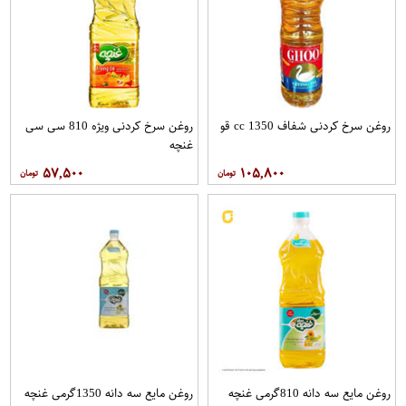
روغن سرخ کردنی شفاف 1350 cc قو
روغن سرخ کردنی ویژه 810 سی سی
غنچه
۵۷,۵۰۰
۱۰۵,۸۰۰
روغن مايع سه دانه 810گرمی غنچه
روغن مايع سه دانه 1350گرمی غنچه