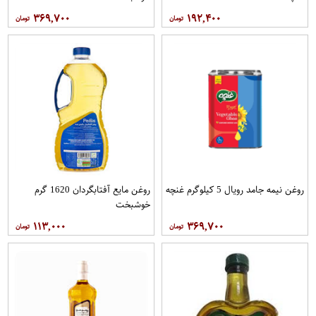
۳۶۹,۷۰۰
۱۹۲,۴۰۰
روغن نیمه جامد رویال 5 کيلوگرم غنچه
روغن مایع آفتابگردان 1620 گرم
خوشبخت
۱۱۳,۰۰۰
۳۶۹,۷۰۰