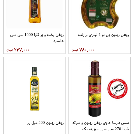
روغن زیتون بی بو 1 لیتری برازنده
روغن پخت و پز کلزا 1000 سی سی
هلسید
۲۳۷,۰۰۰
۷۸۰,۰۰۰
سس بارسا حاوی روغن زیتون و سرکه
روغن زیتون 500 میل زر
خرما 270 سی سی سبزینه تک