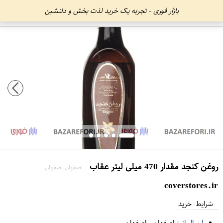
بازار فوری - تجربه یک خرید لذت بخش و دلنشین
روغن کنجد مقدار 470 میلی لیتر عقاب
اصفهان اصفهان
coverstores.ir
شرایط خرید
ارسال از :
اصفهان
-
اصفهان