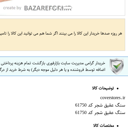
هر روزه صدها خریدار این کالا را می بینند اگر شما هم می توانید این کالا را تام
خریدار گرامی مدیریت سایت بازارفوری بازگشت تمام هزینه پرداختی
اضافه توسط فروشنده و یا هر دلیل موجه دیگر) به شرط خرید از درگ
توضیحات کالا
coverstores.ir
سنگ عقیق شجر کد 61750
سنگ عقیق شجر کد 61750
مختصات کالا