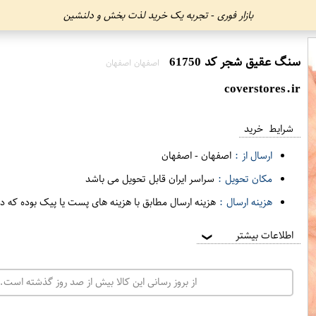
بازار فوری - تجربه یک خرید لذت بخش و دلنشین
سنگ عقیق شجر کد 61750
اصفهان اصفهان
coverstores.ir
شرایط خرید
ارسال از :
اصفهان
-
اصفهان
مکان تحویل :
سراسر ایران قابل تحویل می باشد
هزینه ارسال :
هزینه ارسال مطابق با هزینه های پست یا پیک بوده که د
اطلاعات بیشتر
❯
از بروز رسانی این کالا بیش از صد روز گذشته است. 