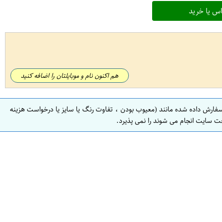
س یا خرید
هم اکنون نام و موبایلتان را اضافه کنید
سفارش داده شده مانند (معیوب بودن ، تفاوت رنگ یا سایز یا درخواست هزینه
ت سایت انجام می شوند را نمی پذیرد.