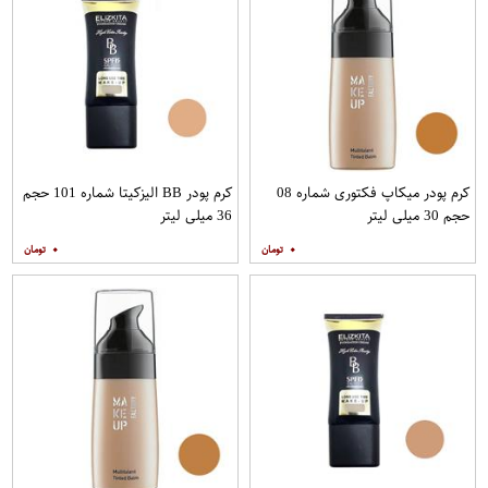
کرم پودر میکاپ فکتوری شماره 08
کرم پودر BB الیزکیتا شماره 101 حجم
حجم 30 میلی لیتر
36 میلی لیتر
۰
۰