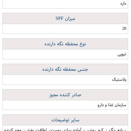
دارد
میزان SPF
20
نوع محفظه نگه دارنده
تیوپی
جنس محفظه نگه دارنده
پلاستیک
صادر کننده مجوز
سازمان غذا و دارو
سایر توضیحات
- پایه رنگ : کرم روشن - آماده سازی پوست، لطافت بخش، محو کننده