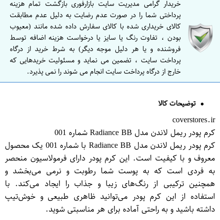
خریدار گرامی مدیریت سایت بازارفوری بازگشت تمام هزینه
پرداختی شما را در صورت عدم رضایت به دلیل عدم مطابقت
کالای خریداری شده با کالای سفارش داده شده مانند (معیوب
بودن ، تفاوت رنگ یا سایز یا درخواست هزینه اضافه توسط
فروشنده و یا هر دلیل موجه دیگر) به شرط خرید از درگاه
پرداخت سایت ، تضمین می نماید و مسئولیت خریدهایی که
خارج از درگاه پرداخت سایت انجام می شوند را نمی پذیرد.
توضیحات کالا
coverstores.ir
کرم پودر ریمل لاندن مدل Radiance BB شماره 001
کرم پودر ریمل لاندن مدل Radiance BB با شماره 001 یک محصول
معروف و با کیفیت است. این کرم پودر دارای فرمولاسیون منحصر
به فردی است که به پوست شما رطوبت و نرمی می‌بخشد و
همچنین ترکیبی از رنگ‌های زیبا و جذاب را ایجاد می‌کند. با
استفاده از این کرم پودر می‌توانید ظاهری طبیعی و خوش‌تیپ
داشته باشید و به راحتی آماده برای هر مناسبتی شوید.