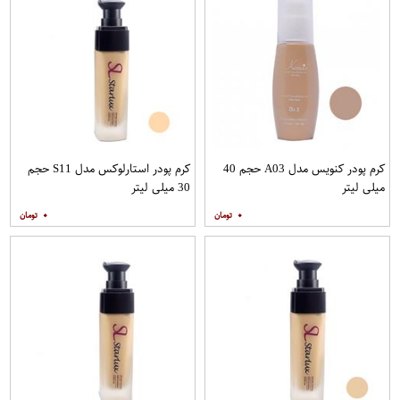
کرم پودر کنویس مدل A03 حجم 40
کرم پودر استارلوکس مدل S11 حجم
میلی لیتر
30 میلی لیتر
۰
۰