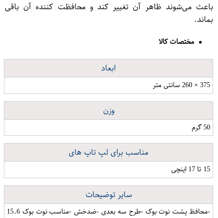
باعث می‌شوند ظاهر آن تغییر کند و محافظت کننده آن باقی
بماند.
مختصات کالا
ابعاد
375 × 260 سانتی متر
وزن
50 گرم
مناسب برای لپ تاپ های
15 تا 17 اینچی
سایر توضیحات
-محافظ پشت نوت بوک -طرح سه بعدی -ضدخش -مناسب نوت بوک 15.6