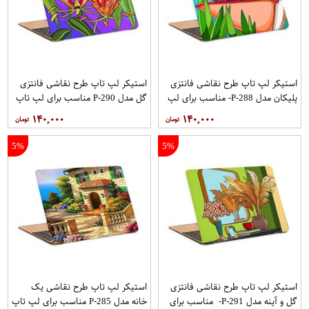
استیکر لپ تاپ طرح نقاشی فانتزی
استیکر لپ تاپ طرح نقاشی فانتزی
پلیکان مدل P-288- مناسب برای لپ
گل مدل P-290 مناسب برای لپ تاپ
تاپ 15.6 اینچ
15.6 اینچ
۱۴۰,۰۰۰
۱۴۰,۰۰۰
5%
5%
استیکر لپ تاپ طرح نقاشی فانتزی
استیکر لپ تاپ طرح نقاشی یک
گل و آینه مدل P-291- مناسب برای
خانه مدل P-285 مناسب برای لپ تاپ