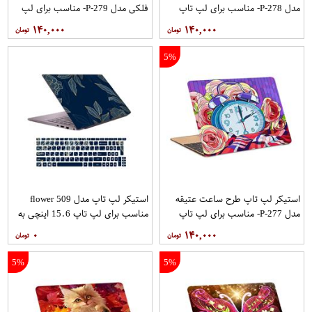
مدل P-278- مناسب برای لپ تاپ
فلکی مدل P-279- مناسب برای لپ
15.6 اینچ
تاپ 15.6 اینچ
۱۴۰,۰۰۰
۱۴۰,۰۰۰
5%
استیکر لپ تاپ طرح ساعت عتیقه
استیکر لپ تاپ مدل flower 509
مدل P-277- مناسب برای لپ تاپ
مناسب برای لپ تاپ 15.6 اینچی به
15.6 اینچ
همراه برچسب حروف فارسی کیبورد
۰
۱۴۰,۰۰۰
5%
5%