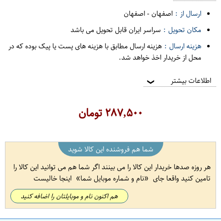
ارسال از :
اصفهان
-
اصفهان
مکان تحویل :
سراسر ایران قابل تحویل می باشد
هزینه ارسال :
هزینه ارسال مطابق با هزینه های پست یا پیک بوده که در
محل از خریدار اخذ خواهد شد.
اطلاعات بیشتر
❯
۲۸۷,۵۰۰
تومان
شما هم فروشنده این کالا شوید
هر روزه صدها خریدار این کالا را می بینند اگر شما هم می توانید این کالا را
تامین کنید واقعا جای
نام و شماره موبایل شما
اینجا خالیست
هم اکنون نام و موبایلتان را اضافه کنید