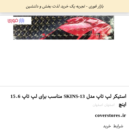
بازار فوری - تجربه یک خرید لذت بخش و دلنشین
استیکر لپ تاپ مدل SKINS-13 مناسب برای لپ تاپ 15.6
اینچ
اصفهان اصفهان
coverstores.ir
شرایط خرید