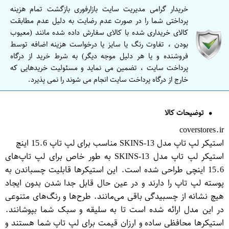
خریدار گرامی مدیریت سایت بازارفوری بازگشت تمام هزینه
پرداختی شما را در صورت عدم رضایت به دلیل عدم مطابقت
کالای خریداری شده با کالای سفارش داده شده مانند (معیوب
بودن ، تفاوت رنگ یا سایز یا درخواست هزینه اضافه توسط
فروشنده و یا هر دلیل موجه دیگر) به شرط خرید از درگاه
پرداخت سایت ، تضمین می نماید و مسئولیت خریدهایی که
خارج از درگاه پرداخت سایت انجام می شوند را نمی پذیرد.
توضیحات کالا
coverstores.ir
استیکر لپ تاپ مدل SKINS-13 مناسب برای لپ تاپ 15.6 اینچ
استیکر لپ تاپ مدل SKINS-13 به طور خاص برای لپ تاپ‌های
15.6 اینچی طراحی شده است. این استیکرها قابلیت چسباندن به
پوسته لپ تاپ را دارند و در عین حال قابل جدا شدن بدون ایجاد
هیچ نشانه از چسبیدگی باقی می‌مانند. طرح‌ها و رنگ‌های متنوعی
در این مدل ارائه شده است تا به سلیقه و سبک شما بپوشانند.
استیکرها محافظی ساده و ارزان قیمت برای لپ تاپ شما هستند و