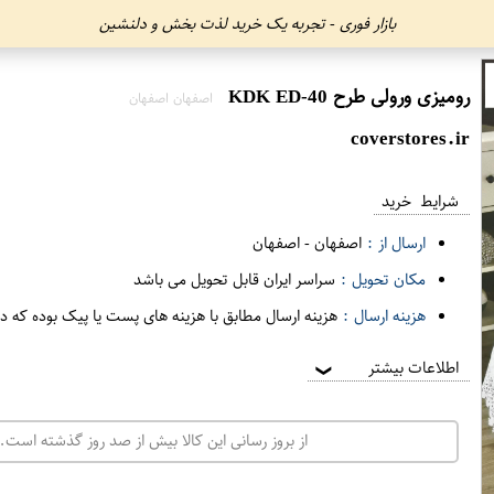
بازار فوری - تجربه یک خرید لذت بخش و دلنشین
رومیزی ورولی طرح KDK ED-40
اصفهان اصفهان
coverstores.ir
شرایط خرید
ارسال از :
اصفهان
-
اصفهان
مکان تحویل :
سراسر ایران قابل تحویل می باشد
هزینه ارسال :
هزینه ارسال مطابق با هزینه های پست یا پیک بوده که د
اطلاعات بیشتر
❯
از بروز رسانی این کالا بیش از صد روز گذشته است. 