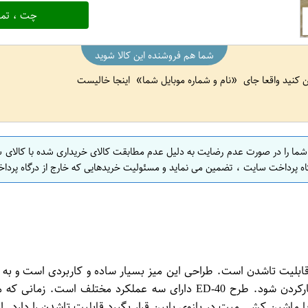
چت ، تما
شما هم فروشنده این کالا شوید
ین کنید واقعا جای
نام و شماره موبایل شما
اینجا خالیست
 شما را در صورت عدم رضایت به دلیل عدم مطابقت کالای خریداری شده با کالای 
اه پرداخت سایت ، تضمین می نماید و مسئولیت خریدهایی که خارج از درگاه پرداخ
یک میز رومیزی قابل حمل و قابلیت تاشدن است. طراحی این میز بسیار ساده و کاربر
میت قدرتی با روکش رنگی داکروم، از سطح بالا قابلیت تاشدن و کارکردن شود. 
ماشین کشی میت در بازوی پایین قرار بگیرد قابلیت تاشدن را دارد. ا