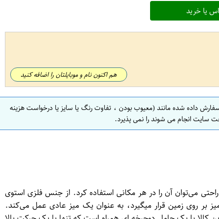
س یا خرید
هم اکنون نام و موبایلتان را اضافه کنید
سفارش داده شده مانند (معیوب بودن ، تفاوت رنگ یا سایز یا درخواست هزینه
ت سایت انجام می شوند را نمی پذیرد.
دی است و به راحتی می‌توان آن را در هر مکانی استفاده کرد. از جنس فلزی استوی
طرح ED-40 دارای سه عملکرد مختلف است. زمانی که میز بر روی زمین قرار میگیرد، به عنوان یک میز عادی عمل می‌کند.
ین کالا با یک حامل دوچرخه ای همراه است که تنها با یک حرکت بالا