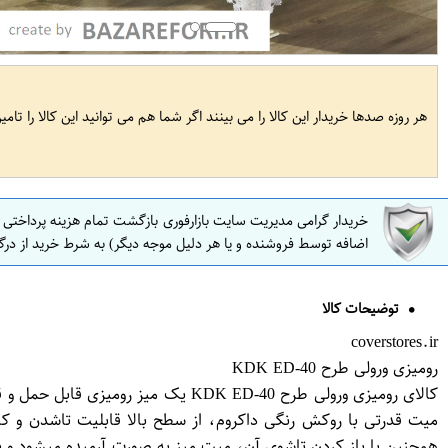
هر روزه صدها خریدار این کالا را می بینند اگر شما هم می توانید این کالا را تام
خریدار گرامی مدیریت سایت بازارفوری بازگشت تمام هزینه پرداختی
اضافه توسط فروشنده و یا هر دلیل موجه دیگر) به شرط خرید از درگ
توضیحات کالا
coverstores.ir
رومیزی ورولی طرح KDK ED-40
کالای رومیزی ورولی طرح KDK ED-40 
همچنین با باز کردن تاشوی آن، میت میز به صورت آرمیده میشود و با 