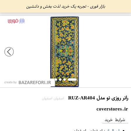
بازار فوری - تجربه یک خرید لذت بخش و دلنشین
رانر روزی نو مدل RUZ-AR404
اصفهان اصفهان
coverstores.ir
شرایط خرید
ارسال از :
اصفهان
-
اصفهان