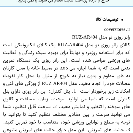
خارج از درگاه پرداخت سایت انجام می شوند را نمی پذیرد.
توضیحات کالا
coverstores.ir
رانر روزی نو مدل RUZ-AR404
کالای رانر روزی نو مدل RUZ-AR404 یک کالای الکترونیکی است
که برای استفاده روزمره و نهایتاً برای بهبود سبک زندگی و فعالیت
های ورزشی طراحی شده است. این رانر روزی یک دستگاه تمرین
بدنی است که به شما اجازه می دهد در محیط خانه یا محل کارتان
به طور مداوم و بدون نیاز به خروج از منزل یا محل کار تقویت
عضلات خود را انجام دهید. مدل RUZ-AR404 از ویژگی های فنی و
امکانات زیر برخوردار است: 1. پنل کنترل: این رانر روزی دارای پنل
کنترلی است که شما می توانید سرعت، زمان، مسافت و کالری
های سوخته را تنظیم و نمایش دهید. 2. سرعت قابل تنظیم: شما
می توانید سرعت را بین مقادیر مختلف تنظیم کنید تا بتوانید با
توجه به سطح و توانایی ورزشی خود، متناسب با خود تمرین کنید.
3. حالت های تمرینی: این مدل دارای حالت های تمرینی متنوعی