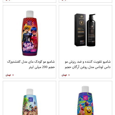
شامپو تقویت کننده و ضد ریزش مو
شامپو مو کودک مای مدل کفشدوزک
داس لوناس مدل روغن آرگان حجم
حجم 200 میلی لیتر
900 میلی لیتر
۰
۰