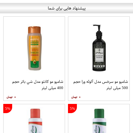
پیشنهاد هایی برای شما
شامپو مو سرخس مدل آلوئه ورا حجم
شامپو مو کانتو مدل شي باتر حجم
500 میلی لیتر
400 میلی لیتر
۰
۰
5%
5%