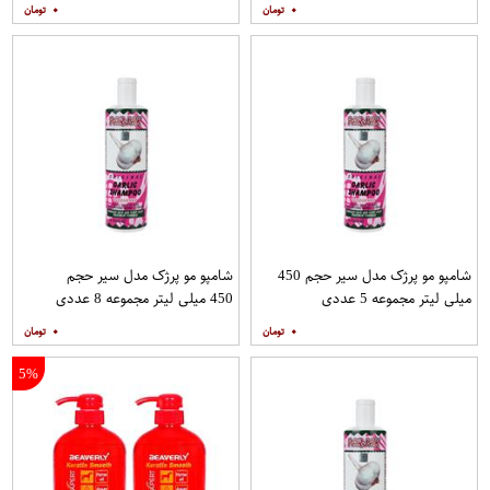
۰
۰
شامپو مو پرژک مدل سیر حجم 450
شامپو مو پرژک مدل سیر حجم
میلی لیتر مجموعه 5 عددی
450 میلی لیتر مجموعه 8 عددی
۰
۰
5%