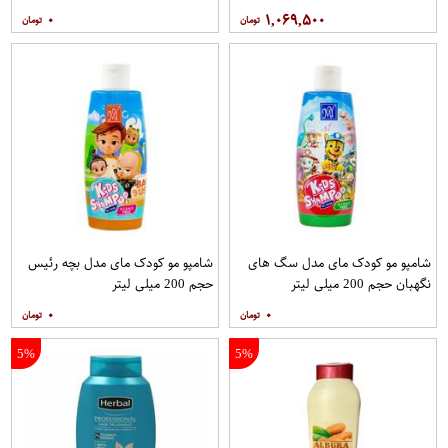
۰
۱,۰۶۹,۵۰۰
شامپو مو کودک مای مدل سگ های
شامپو مو کودک مای مدل بچه رئيس
نگهبان حجم 200 میلی لیتر
حجم 200 میلی لیتر
۰
۰
5%
5%