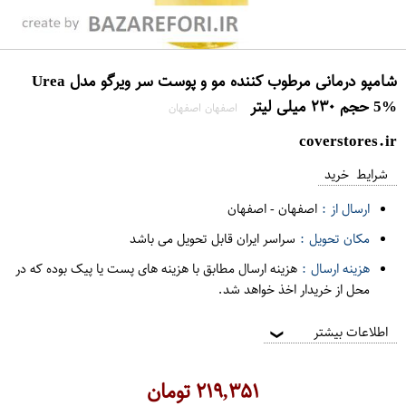
شامپو درمانی مرطوب کننده مو و پوست سر ویرگو مدل Urea
5% حجم ۲۳۰ میلی لیتر
اصفهان اصفهان
coverstores.ir
شرایط خرید
ارسال از :
اصفهان
-
اصفهان
مکان تحویل :
سراسر ایران قابل تحویل می باشد
هزینه ارسال :
هزینه ارسال مطابق با هزینه های پست یا پیک بوده که در
محل از خریدار اخذ خواهد شد.
اطلاعات بیشتر
❯
۲۱۹,۳۵۱
تومان