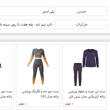
جنس
پلی استر
جزئیات
- تاپ نیم تنه - یقه هفت تا روی سینه دار
ست تی شرت و شلوار ورزشی
ست نیم تنه و لگینگ ورزشی
ست نیم ت
زنانه آرتریکس مدل بیس لایر
زنانه مدل 103
زنانه مدل 104
کوهنوردی P_144
۰
۰