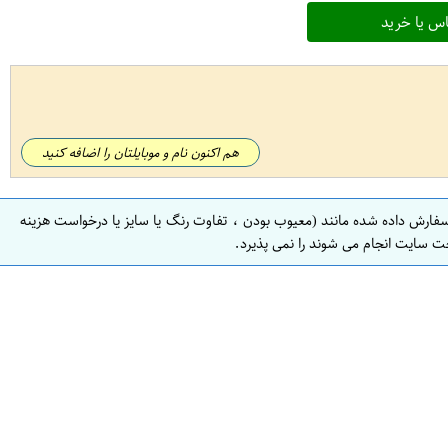
س یا خرید
هم اکنون نام و موبایلتان را اضافه کنید
سفارش داده شده مانند (معیوب بودن ، تفاوت رنگ یا سایز یا درخواست هزینه
ت سایت انجام می شوند را نمی پذیرد.