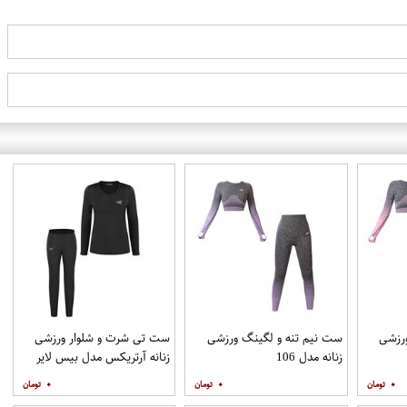
رزشی
ست نیم تنه و لگینگ ورزشی
ست تی شرت و شلوار ورزشی
زنانه مدل 106
زنانه آرتریکس مدل بیس لایر
کوهنوردی B_144
۰
۰
۰