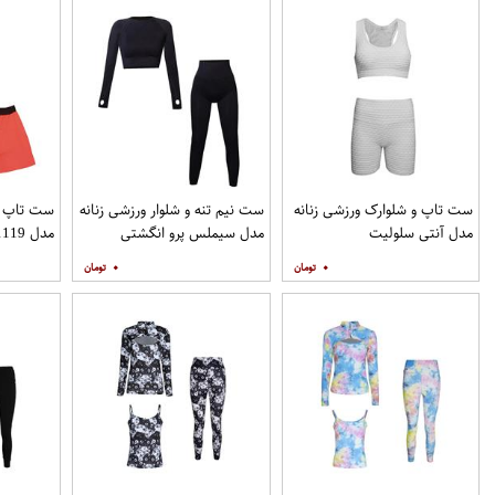
ست تاپ و شلوارک ورزشی زنانه
ست نیم تنه و شلوار ورزشی زنانه
ست تاپ و 
مدل آنتی سلولیت
مدل سیملس پرو انگشتی
مدل 1119
۰
۰