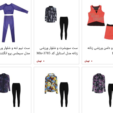
دامن ورزشی زنانه
ست سویشرت و شلوار ورزشی
ست نیم تنه و شلوار ورز
زنانه مدل استایل کد Mhr-3785
رنگ بنفش
۰
۰