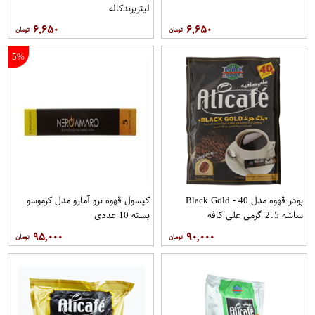
لیتربرندکاله
۶,۶۵۰
۶,۶۵۰
5%
پودر قهوه مدل Black Gold - 40
کپسول قهوه نرو آمارو مدل کرموسو
ساشه 2.5 گرمی علی کافه
بسته 10 عددی
۹۵,۰۰۰
۹۰,۰۰۰