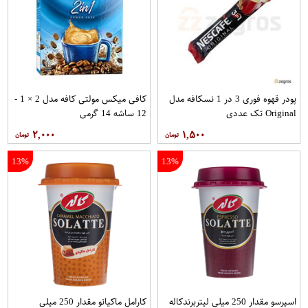
پودر قهوه فوری 3 در 1 نسکافه مدل
کافی میکس مولتی کافه مدل 2 × 1 -
Original تک عددی
12 ساشه 14 گرمی
۲,۰۰۰
۱,۵۰۰
13%
13%
اسپرسو مقدار 250 میلی لیتربرندکاله
کارامل ماکیاتو مقدار 250 میلی