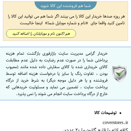
شما هم فروشنده این کالا شوید
هر روزه صدها خریدار این کالا را می بینند اگر شما هم می توانید این کالا را
تامین کنید واقعا جای
نام و شماره موبایل شما
اینجا خالیست
هم اکنون نام و موبایلتان را اضافه کنید
خریدار گرامی مدیریت سایت بازارفوری بازگشت تمام هزینه
پرداختی شما را در صورت عدم رضایت به دلیل عدم مطابقت
کالای خریداری شده با کالای سفارش داده شده مانند (معیوب
بودن ، تفاوت رنگ یا سایز یا درخواست هزینه اضافه توسط
فروشنده و یا هر دلیل موجه دیگر) به شرط خرید از درگاه
پرداخت سایت ، تضمین می نماید و مسئولیت خریدهایی که
خارج از درگاه پرداخت سایت انجام می شوند را نمی پذیرد.
توضیحات کالا
coverstores.ir
کافه لاته با قارچ گانودرما ۲۰ عددی