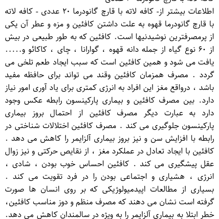
اطلاعات بیشتر از- کافه لاته با قارچ گانودرما ۲۰ عددی - کافه لاته
با قارچ گانودرما قهوه به علت داشتن کافئین و مزه و عطر آن یكی
از پرمصرفترین نوشیدنیها است. کافئین که به طور طبیعی در بیش
از ۶۰ نوع گیاه از جمله دانه قهوه ، گوارانا ، چای ، کاکائو و.....
یافت می شود و همین کافئین است که سبب ایجاد طعم تلخی می
گردد . مصرف همزمان کافئین وقند می تواند برای حافظه مفید
باشد ، درواقع مغز این افراد به انرژی کمتری برای یاد آوری امور نیاز
دارد. بین مصرف کافئین و بیماری پارکینسون رابطه عکس وجود
دارد به عبارت دیگر مصرف کافئین از احتمال بروز بیماری
پارکینسون جلوگیری می کند . مصرف کافئین اختلالات شناختی در
رابطه با افزایش سن و نیز بروز بیماری آلزایمر را کاهش می دهد .
کافئین با ایجاد تعادل در عملکرد مغز ، از نقایص حرکتی و نیز زوال
عقل پیشگیری می کند . کافئین احساس خوب بودن ، شادی ،
انرژی ، هشیاری و اجتماعی بودن را در فرد تقویت می کند .
بسیاری از مطالعات اپیدمیولوژیکی که بر روی انسان ها صورت
گرفته است نشان می دهند که مصرف منظم و دوز مناسب کافئین،
خطر ابتلا به بیماری آلزایمر را به ویژه در سالمندان کاهش می دهد.