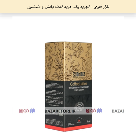
بازار فوری - تجربه یک خرید لذت بخش و دلنشین