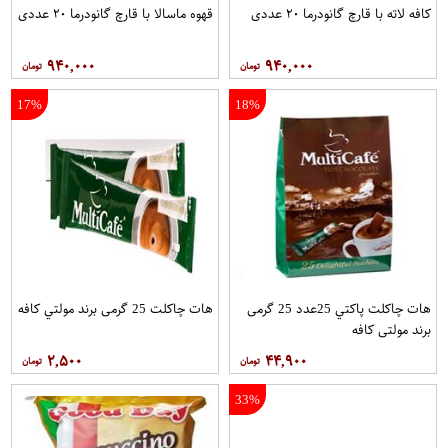
کافه لاته با قارچ گانودرما ۲۰ عددی
قهوه ماسالا با قارچ گانودرما ۲۰ عددی
۹۴۰,۰۰۰
۹۴۰,۰۰۰
17%
18%
هات چاکلت پاکتي 25عدد 25 گرمی
هات چاکلت 25 گرمی برند مولتي کافه
برند مولتي کافه
۲,۵۰۰
۴۴,۹۰۰
33%