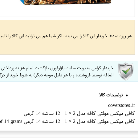
هر روزه صدها خریدار این کالا را می بینند اگر شما هم می توانید این کالا را تام
خریدار گرامی مدیریت سایت بازارفوری بازگشت تمام هزینه پرداختی
اضافه توسط فروشنده و یا هر دلیل موجه دیگر) به شرط خرید از درگ
توضیحات کالا
coverstores.ir
کافی میکس مولتی کافه مدل 2 × 1 - 12 ساشه 14 گرمی
کافی میکس مولتی کافه مدل 2 × 1 - 12 ساشه 14 گرمی Multi-cafe mix coffee- model 2 x 1 - 12 sachets of 14 grams