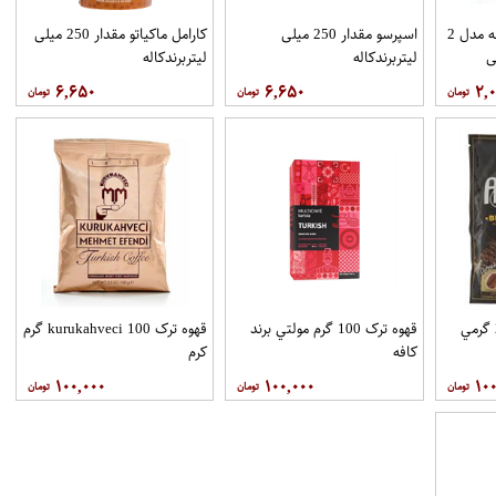
کافی میکس مولتی کافه مدل 2
اسپرسو مقدار 250 میلی
کارامل ماکیاتو مقدار 250 میلی
لیتربرندکاله
لیتربرندکاله
۶,۶۵۰
۶,۶۵۰
۲,
علي کافي لک گلد 2.5 گرمي
قهوه ترک 100 گرم مولتي برند
قهوه ترک kurukahveci 100 گرم
کافه
کرم
۱۰۰,۰۰۰
۱۰۰,۰۰۰
۱۰۰