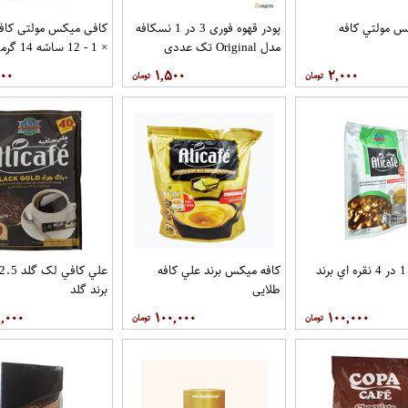
س مولتي کافه
پودر قهوه فوری 3 در 1 نسکافه
مدل Original تک عددی
× 1 - 12 ساشه 14 گرمی
۰۰۰
۱,۵۰۰
۲,۰۰۰
علي کافه 1 در 4 نقره اي برند
کافه میکس برند علي کافه
طلايي
برند گلد
,۰۰۰
۱۰۰,۰۰۰
۱۰۰,۰۰۰