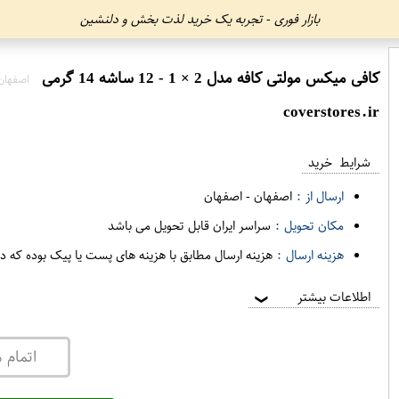
بازار فوری - تجربه یک خرید لذت بخش و دلنشین
کافی میکس مولتی کافه مدل 2 × 1 - 12 ساشه 14 گرمی
اصفهان
coverstores.ir
شرایط خرید
ارسال از :
اصفهان
-
اصفهان
مکان تحویل :
سراسر ایران قابل تحویل می باشد
هزینه ارسال :
هزینه ارسال مطابق با هزینه های پست یا پیک بوده که د
اطلاعات بیشتر
❯
اتمام 