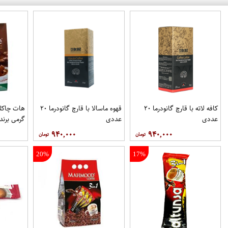
کافه لاته با قارچ گانودرما ۲۰
قهوه ماسالا با قارچ گانودرما ۲۰
عددی
عددی
گرمی برند
۹۴۰,۰۰۰
۹۴۰,۰۰۰
20%
17%