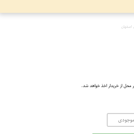
 اصفهان
ر محل از خریدار اخذ خواهد شد.
موجودی