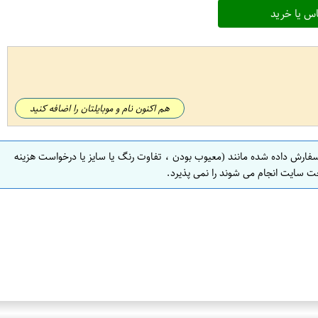
س یا خرید
هم اکنون نام و موبایلتان را اضافه کنید
سفارش داده شده مانند (معیوب بودن ، تفاوت رنگ یا سایز یا درخواست هزینه
ت سایت انجام می شوند را نمی پذیرد.