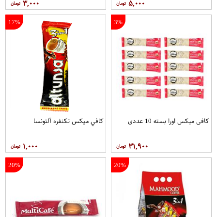
۳,۰۰۰
۵,۰۰۰
17%
3%
کافی میکس اورا بسته 10 عددی
کافي ميکس تکنفره آلتونسا
۱,۰۰۰
۳۱,۹۰۰
20%
20%