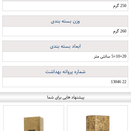
250 گرم
وزن بسته بندی
260 گرم
ابعاد بسته بندی
20×10×5 سانتی متر
شماره پروانه بهداشت
22 13046
پیشنهاد هایی برای شما