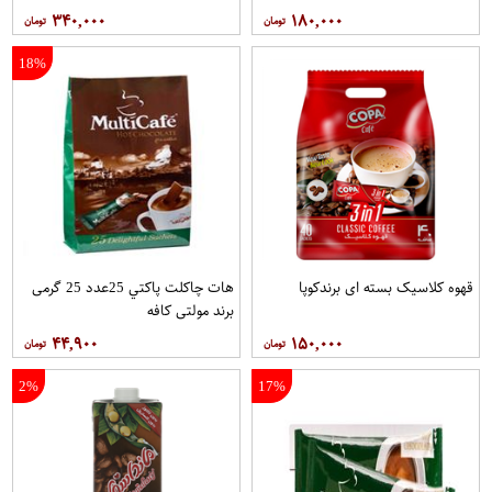
۳۴۰,۰۰۰
۱۸۰,۰۰۰
18%
قهوه کلاسيک بسته ای برندکوپا
هات چاکلت پاکتي 25عدد 25 گرمی
برند مولتي کافه
۴۴,۹۰۰
۱۵۰,۰۰۰
2%
17%