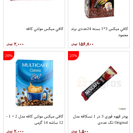
کافي ميکس 3*1 بسته 24عددی برند
کافي ميکس مولتي کافه
محمود
۲,۰۰۰
۱۵۶,۸۰۰
20%
25%
پودر قهوه فوری 3 در 1 نسکافه مدل
کافی میکس مولتی کافه مدل 2 × 1 -
Original تک عددی
12 ساشه 14 گرمی
۲,۰۰۰
۱,۵۰۰