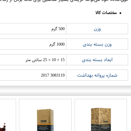
مختصات کالا
وزن
500 گرم
وزن بسته بندی
1000 گرم
ابعاد بسته بندی
15 × 10 × 25 سانتی متر
شماره پروانه بهداشت
3083119 2017