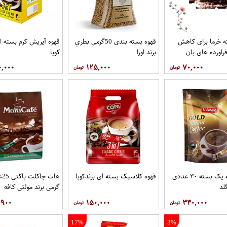
 خرما برای کاهش
قهوه بسته بندی 50گرمی بطري
قهوه آيريش کرم بسته ای
راورده های بان
برند اورا
کوپا
۰,۰۰۰
۱۲۵,۰۰۰
۷۰,۰۰۰
قهوه درجه یک بسته ۳۰ عددی
قهوه کلاسيک بسته ای برندکوپا
لد
گرمی برند مولتي کافه
,۹۰۰
۱۵۰,۰۰۰
۳۴۰,۰۰۰
17%
3%