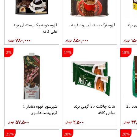
 برند
قهوه ترک بسته ای برند فرمند
قهوه درجه یک بسته ای برند
علي کافه
۷۸۰,۰۰۰
۸۵۰,۰۰۰
۱۵
2%
17%
18%
هات چاکلت پاکتي 25عدد 25
هات چاکلت 25 گرمی برند
شیرسویا قهوه مقدار 1
مولتي کافه
لیتربرندمانداسوی
۵۷,۵۰۰
۲,۵۰۰
۴۴
25%
20%
20%