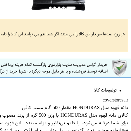
هر روزه صدها خریدار این کالا را می بینند اگر شما هم می توانید این کالا را تام
خریدار گرامی مدیریت سایت بازارفوری بازگشت تمام هزینه پرداختی
اضافه توسط فروشنده و یا هر دلیل موجه دیگر) به شرط خرید از درگ
توضیحات کالا
coverstores.ir
دانه قهوه مدل HONDURAS مقدار 500 گرم مستر کافی
کالای دانه قهوه مدل DURAS
برای شما عرضه می‌شود. با طعم بی‌نظیر و قوام متعدد، این قهوه
فوق‌العاده خود می‌تواند گزینه‌ی بسیار مناسبی برای لذت بردن از زند