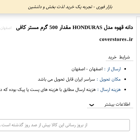
بازار فوری - تجربه یک خرید لذت بخش و دلنشین
دانه قهوه مدل HONDURAS مقدار 500 گرم مستر کافی
اصفهان 
coverstores.ir
شرایط خرید
ارسال از :
اصفهان
-
اصفهان
مکان تحویل :
سراسر ایران قابل تحویل می باشد
هزینه ارسال :
هزینه ارسال مطابق با هزینه های پست یا پیک بوده که د
اطلاعات بیشتر
❯
از بروز رسانی این کالا بیش از صد روز گذشته است. 