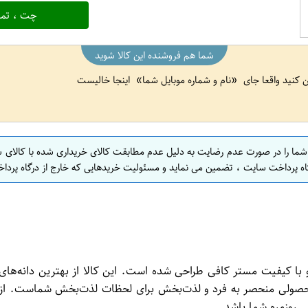
چت ، تما
شما هم فروشنده این کالا شوید
ین کنید واقعا جای
نام و شماره موبایل شما
اینجا خالیست
 شما را در صورت عدم رضایت به دلیل عدم مطابقت کالای خریداری شده با کالای 
اه پرداخت سایت ، تضمین می نماید و مسئولیت خریدهایی که خارج از درگاه پرداخ
HON با وزن 500 گرم از برند محبوب و با کیفیت مستر کافی طراحی شده است. این کالا از
 محصولی منحصر به فرد و لذت‌بخش برای لحظات لذت‌بخش شماست. از 
گی روزمره شما باشد.