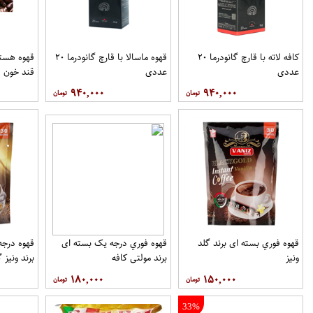
کافه لاته با قارچ گانودرما ۲۰
قهوه ماسالا با قارچ گانودرما ۲۰
قهوه هسته
عددی
عددی
قند خون ف
۹۴۰,۰۰۰
۹۴۰,۰۰۰
قهوه فوري بسته ای برند گلد
قهوه فوري درجه یک بسته ای
ونيز
برند مولتي کافه
برند ونيز گ
۱۸۰,۰۰۰
۱۵۰,۰۰۰
33%