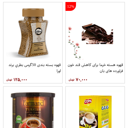
12%
قهوه هسته خرما برای کاهش قند خون
قهوه بسته بندی 50گرمی بطري برند
فراورده های بان
اورا
۱۲۵,۰۰۰
۷۰,۰۰۰