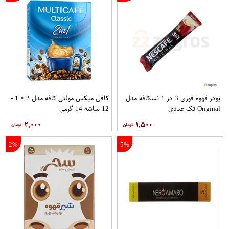
پودر قهوه فوری 3 در 1 نسکافه مدل
کافی میکس مولتی کافه مدل 2 × 1 -
Original تک عددی
12 ساشه 14 گرمی
۲,۰۰۰
۱,۵۰۰
2%
5%