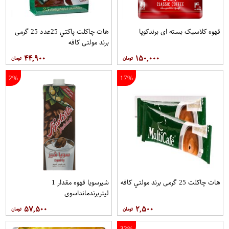
قهوه کلاسيک بسته ای برندکوپا
هات چاکلت پاکتي 25عدد 25 گرمی
برند مولتي کافه
۴۴,۹۰۰
۱۵۰,۰۰۰
2%
17%
هات چاکلت 25 گرمی برند مولتي کافه
شیرسویا قهوه مقدار 1
لیتربرندمانداسوی
۵۷,۵۰۰
۲,۵۰۰
33%