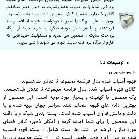
پرداختی شما را در صورت عدم رضایت به دلیل عدم مطابقت
کالای خریداری شده با کالای سفارش داده شده مانند (معیوب
بودن ، تفاوت رنگ یا سایز یا درخواست هزینه اضافه توسط
فروشنده و یا هر دلیل موجه دیگر) به شرط خرید از درگاه
پرداخت سایت ، تضمین می نماید و مسئولیت خریدهایی که
خارج از درگاه پرداخت سایت انجام می شوند را نمی پذیرد.
توضیحات کالا
coverstores.ir
قهوه آسیاب شده مدل فرانسه مجموعه 3 عددی شاهسوند
کالای قهوه آسیاب شده مدل فرانسه مجموعه 3 عددی شاهسوند،
یک محصول با کیفیت و بسیار مورد توجه است. این محصول از
بهترین دانه های قهوه انتخاب شده سراسر جهان تهیه شده و با
دقت و دانش فراوان آسیاب شده است. بسته بندی شیک و با دقت
این محصول را برای شما آماده کرده و امکان ذخیره کافی فضای
مورد نیاز را فراهم می کند. هر بسته شامل 3 بسته قهوه آسیاب
شده به طرز ارام و خوش طعمی است که از آن لذت خواهید برد. با