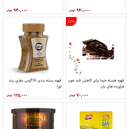
۹۴۰,۰۰۰
۹۴۰,۰۰۰
12%
قهوه هسته خرما برای کاهش قند خون
قهوه بسته بندی 50گرمی بطري برند
فراورده های بان
اورا
۱۲۵,۰۰۰
۷۰,۰۰۰