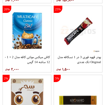
۲,۰۰۰
۱۵۶,۸۰۰
20%
25%
پودر قهوه فوری 3 در 1 نسکافه مدل
کافی میکس مولتی کافه مدل 2 × 1 -
Original تک عددی
12 ساشه 14 گرمی
۲,۰۰۰
۱,۵۰۰
2%
5%