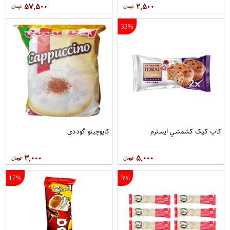
۵۷,۵۰۰
۲,۵۰۰
33%
کاپ کيک کشمشي ايسترم
کاپوچينو گوددي
۳,۰۰۰
۵,۰۰۰
17%
3%