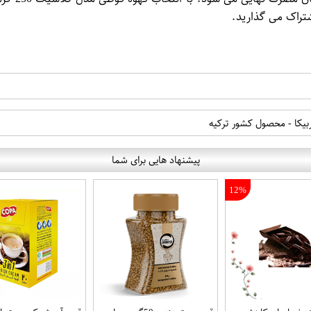
شتراک می گذارید.
ربیکا - محصول کشور ترکیه
پیشنهاد هایی برای شما
12%