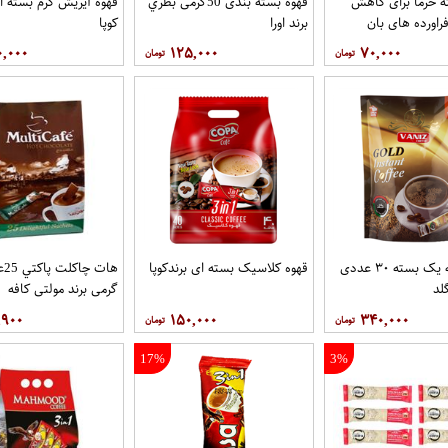
 خرما برای کاهش
قهوه بسته بندی 50گرمی بطري
قهوه آيريش کرم بسته ای
راورده های بان
برند اورا
کوپا
۰,۰۰۰
۱۲۵,۰۰۰
۷۰,۰۰۰
قهوه درجه یک بسته ۳۰ عددی
قهوه کلاسيک بسته ای برندکوپا
لد
گرمی برند مولتي کافه
,۹۰۰
۱۵۰,۰۰۰
۳۴۰,۰۰۰
17%
3%