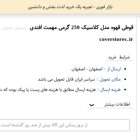
بازار فوری - تجربه یک خرید لذت بخش و دلنشین
قوطی قهوه مدل کلاسیک 250 گرمی مهمت افندی
اصفهان اصفهان
coverstores.ir
شرایط خرید
ارسال از :
اصفهان
-
اصفهان
مکان تحویل :
سراسر ایران قابل تحویل می باشد
هزینه ارسال :
هزینه ارسال مطابق با هزینه های پست یا پیک بوده که د
اطلاعات بیشتر
❯
از بروز رسانی این کالا بیش از صد روز گذشته است. 