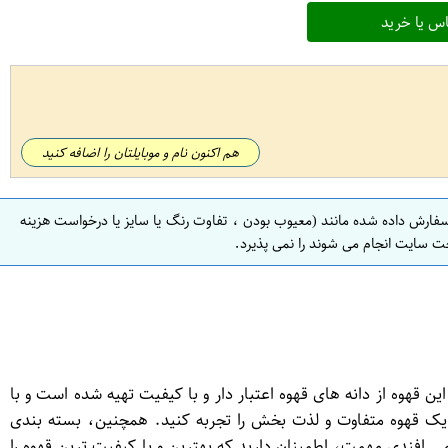
س یا خرید
هم اکنون نام و موبایلتان را اضافه کنید
سفارش داده شده مانند (معیوب بودن ، تفاوت رنگ یا سایز یا درخواست هزینه
ت سایت انجام می شوند را نمی پذیرد.
است. این قهوه از دانه های قهوه اعتبار دار و با کیفیت تهیه شده است و با
 یک قهوه متفاوت و لذت بخش را تجربه کنید. همچنین، بسته بندی
افظ این قهوه، باعث حفظ تازگی و عطر و طعم قهوه تا زمان مصرف نهایی می شود. با انتخاب قهوه قوطی مدل کلاسیک 250 گرمی افندی مهمت، اطمینان دارید که بهترین و با کیفیت ترین قهوه را