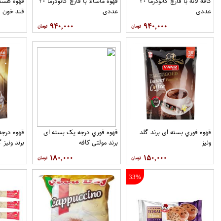
کافه لاته با قارچ گانودرما ۲۰
قهوه ماسالا با قارچ گانودرما ۲۰
قهوه هسته
عددی
عددی
قند خون ف
۹۴۰,۰۰۰
۹۴۰,۰۰۰
قهوه فوري بسته ای برند گلد
قهوه فوري درجه یک بسته ای
ونيز
برند مولتي کافه
برند ونيز گ
۱۸۰,۰۰۰
۱۵۰,۰۰۰
33%