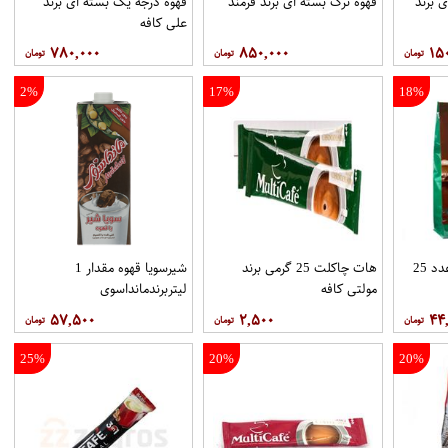
 برند
قهوه ترک بسته ای برند فرمند
قهوه درجه یک بسته ای برند
علي کافه
۷۸۰,۰۰۰
۸۵۰,۰۰۰
۱۵
2%
17%
18%
هات چاکلت پاکتي 25عدد 25
هات چاکلت 25 گرمی برند
شیرسویا قهوه مقدار 1
مولتي کافه
لیتربرندمانداسوی
۵۷,۵۰۰
۲,۵۰۰
۴۴
25%
20%
20%