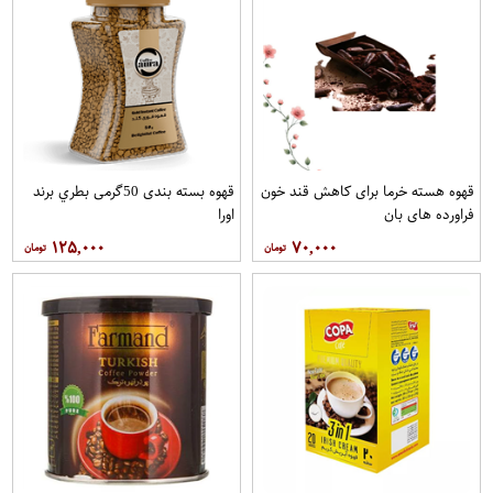
قهوه هسته خرما برای کاهش قند خون
قهوه بسته بندی 50گرمی بطري برند
فراورده های بان
اورا
۱۲۵,۰۰۰
۷۰,۰۰۰