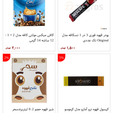
پودر قهوه فوری 3 در 1 نسکافه مدل
کافی میکس مولتی کافه مدل 2 × 1 -
Original تک عددی
12 ساشه 14 گرمی
۲,۰۰۰
۱,۵۰۰
2%
5%
کپسول قهوه نرو آمارو مدل کرموسو
شیر قهوه حجم 0.2 لیتربرندسحر