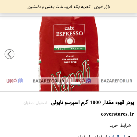
بازار فوری - تجربه یک خرید لذت بخش و دلنشین
پودر قهوه مقدار 1000 گرم اسپرسو ناپولی
اصفهان اصفهان
coverstores.ir
شرایط خرید
ارسال از :
اصفهان
-
اصفهان