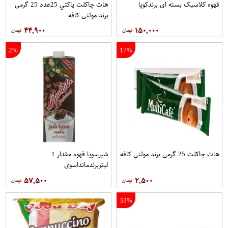
قهوه کلاسيک بسته ای برندکوپا
هات چاکلت پاکتي 25عدد 25 گرمی
برند مولتي کافه
۴۴,۹۰۰
۱۵۰,۰۰۰
2%
17%
هات چاکلت 25 گرمی برند مولتي کافه
شیرسویا قهوه مقدار 1
لیتربرندمانداسوی
۵۷,۵۰۰
۲,۵۰۰
33%