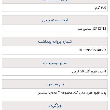
900 گرم
ابعاد بسته بندی
12*12*12 سانتی متر
شماره پروانه بهداشت
2019298315048563
سایر توضیحات
4 عدد قهوه گلد 50 گرمی
نام محصول
پودر قهوه فوری مدل گلد مجموعه ۴ عددی اینتنسو
ویژگی‌ها