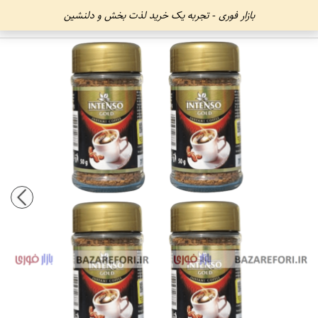
بازار فوری - تجربه یک خرید لذت بخش و دلنشین