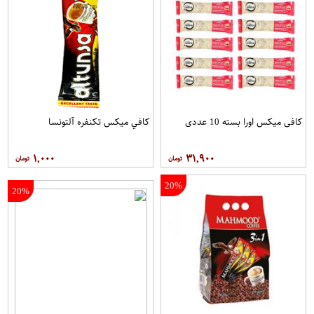
کافی میکس اورا بسته 10 عددی
کافي ميکس تکنفره آلتونسا
۱,۰۰۰
۳۱,۹۰۰
20%
20%