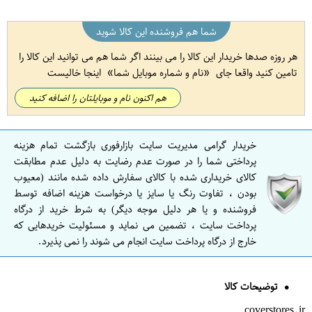
شما هم فروشنده این کالا شوید
هر روزه صدها خریدار این کالا را می بینند اگر شما هم می توانید این کالا را
تامین کنید واقعا جای
نام و شماره موبایل شما
اینجا خالیست
هم اکنون نام و موبایلتان را اضافه کنید
خریدار گرامی مدیریت سایت بازارفوری بازگشت تمام هزینه
پرداختی شما را در صورت عدم رضایت به دلیل عدم مطابقت
کالای خریداری شده با کالای سفارش داده شده مانند (معیوب
بودن ، تفاوت رنگ یا سایز یا درخواست هزینه اضافه توسط
فروشنده و یا هر دلیل موجه دیگر) به شرط خرید از درگاه
پرداخت سایت ، تضمین می نماید و مسئولیت خریدهایی که
خارج از درگاه پرداخت سایت انجام می شوند را نمی پذیرد.
توضیحات کالا
coverstores.ir