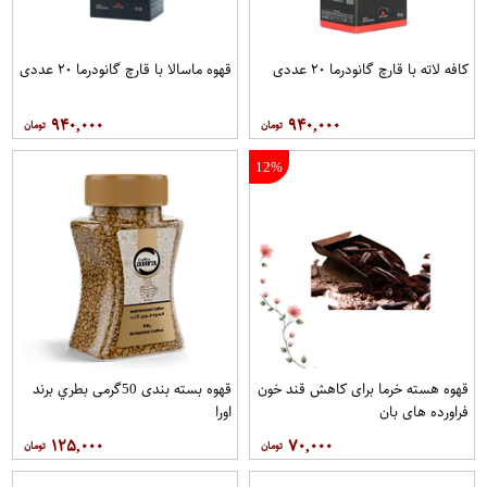
کافه لاته با قارچ گانودرما ۲۰ عددی
قهوه ماسالا با قارچ گانودرما ۲۰ عددی
۹۴۰,۰۰۰
۹۴۰,۰۰۰
12%
قهوه هسته خرما برای کاهش قند خون
قهوه بسته بندی 50گرمی بطري برند
فراورده های بان
اورا
۱۲۵,۰۰۰
۷۰,۰۰۰