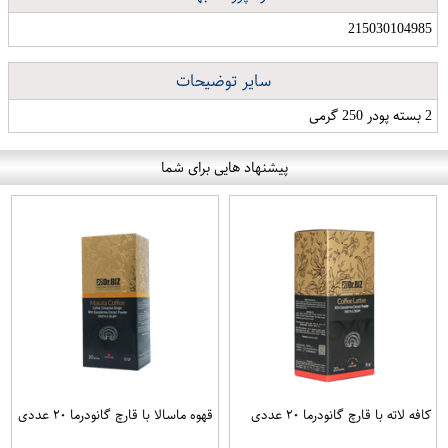
215030104985
سایر توضیحات
2 بسته پودر 250 گرمی
پیشنهاد هایی برای شما
کافه لاته با قارچ گانودرما ۲۰ عددی
قهوه ماسالا با قارچ گانودرما ۲۰ عددی