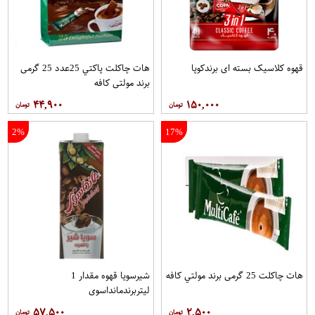
قهوه کلاسيک بسته ای برندکوپا
هات چاکلت پاکتي 25عدد 25 گرمی
برند مولتي کافه
۴۴,۹۰۰
۱۵۰,۰۰۰
2%
17%
هات چاکلت 25 گرمی برند مولتي کافه
شیرسویا قهوه مقدار 1
لیتربرندمانداسوی
۵۷,۵۰۰
۲,۵۰۰