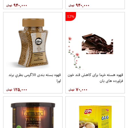
۹۴۰,۰۰۰
۹۴۰,۰۰۰
12%
قهوه هسته خرما برای کاهش قند خون
قهوه بسته بندی 50گرمی بطري برند
فراورده های بان
اورا
۱۲۵,۰۰۰
۷۰,۰۰۰