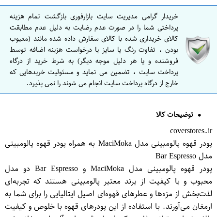
خریدار گرامی مدیریت سایت بازارفوری بازگشت تمام هزینه
پرداختی شما را در صورت عدم رضایت به دلیل عدم مطابقت
کالای خریداری شده با کالای سفارش داده شده مانند (معیوب
بودن ، تفاوت رنگ یا سایز یا درخواست هزینه اضافه توسط
فروشنده و یا هر دلیل موجه دیگر) به شرط خرید از درگاه
پرداخت سایت ، تضمین می نماید و مسئولیت خریدهایی که
خارج از درگاه پرداخت سایت انجام می شوند را نمی پذیرد.
توضیحات کالا
coverstores.ir
پودر قهوه پالومبینی مدل MaciMoka به همراه پودر قهوه پالومبینی
مدل Bar Espresso
پودر قهوه پالومبینی مدل MaciMoka و Bar Espresso دو مدل
محبوب و با کیفیت از برند معتبر پالومبینی هستند که تجربه‌ای
لذت‌بخش از مزه‌ها و عطرهای قهوه‌ای اصیل ایتالیایی را برای شما به
ارمغان می‌آورند. با استفاده از این پودرهای قهوه با خلوص و کیفیت