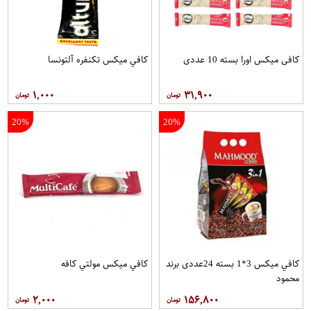
کافی میکس اورا بسته 10 عددی
کافي ميکس تکنفره آلتونسا
۱,۰۰۰
۳۱,۹۰۰
20%
20%
کافي ميکس 3*1 بسته 24عددی برند
کافي ميکس مولتي کافه
محمود
۲,۰۰۰
۱۵۶,۸۰۰