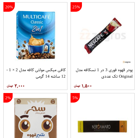
20%
25%
پودر قهوه فوری 3 در 1 نسکافه مدل
کافی میکس مولتی کافه مدل 2 × 1 -
Original تک عددی
12 ساشه 14 گرمی
۲,۰۰۰
۱,۵۰۰
2%
5%