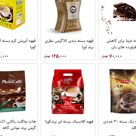
 خرما برای کاهش
قهوه بسته بندی 50گرمی بطري
قهوه آيريش کرم بسته ای
راورده های بان
برند اورا
کوپا
۰,۰۰۰
۱۲۵,۰۰۰
۷۰,۰۰۰
قهوه درجه یک بسته ۳۰ عددی
قهوه کلاسيک بسته ای برندکوپا
لد
گرمی برند مولتي کافه