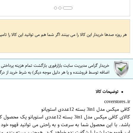
هر روزه صدها خریدار این کالا را می بینند اگر شما هم می توانید این کالا را تام
خریدار گرامی مدیریت سایت بازارفوری بازگشت تمام هزینه پرداختی
اضافه توسط فروشنده و یا هر دلیل موجه دیگر) به شرط خرید از درگ
توضیحات کالا
coverstores.ir
کافی میکس مدل 3in1 بسته 12عددی استویانو
باشد. با این محصول شما به سرعت و به راحتی می توانید قهوه خود را
این قهوه حتما شما را شگفت زده خواهد کرد. همچنین بسته بندی مناس