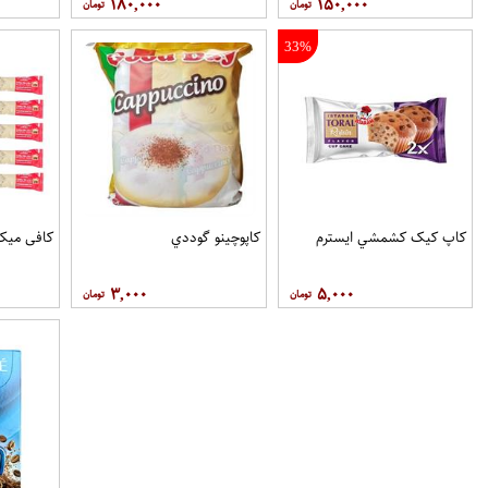
۱۸۰,۰۰۰
۱۵۰,۰۰۰
33%
کاپ کيک کشمشي ايسترم
کاپوچينو گوددي
کافی میکس او
۳,۰۰۰
۵,۰۰۰