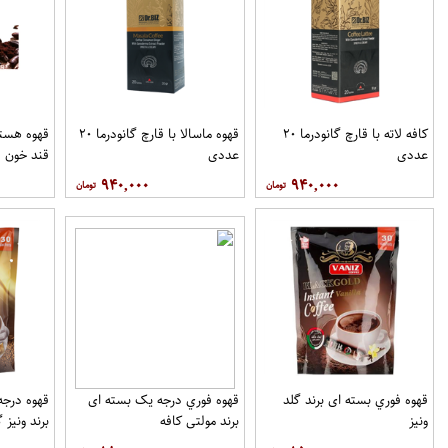
کافه لاته با قارچ گانودرما ۲۰
قهوه ماسالا با قارچ گانودرما ۲۰
قهوه هسته
عددی
عددی
قند خون ف
۹۴۰,۰۰۰
۹۴۰,۰۰۰
قهوه فوري بسته ای برند گلد
قهوه فوري درجه یک بسته ای
ونيز
برند مولتي کافه
برند ونيز گ