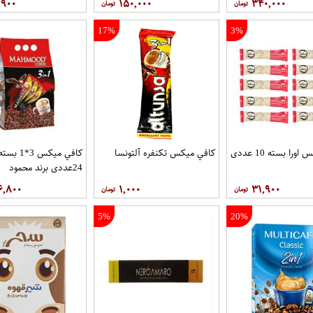
,۹۰۰
۱۵۰,۰۰۰
۳۴۰,۰۰۰
17%
3%
را بسته 10 عددی
کافي ميکس تکنفره آلتونسا
کافي ميکس 3*1 بست
24عددی برند محمود
۶,۸۰۰
۱,۰۰۰
۳۱,۹۰۰
5%
20%