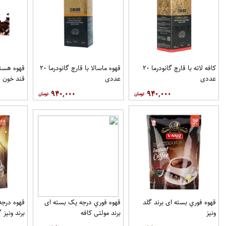
کافه لاته با قارچ گانودرما ۲۰
قهوه ماسالا با قارچ گانودرما ۲۰
قهوه هسته
عددی
عددی
قند خون ف
۹۴۰,۰۰۰
۹۴۰,۰۰۰
قهوه فوري بسته ای برند گلد
قهوه فوري درجه یک بسته ای
ونيز
برند مولتي کافه
برند ونيز گ