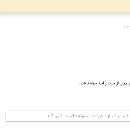
هان
ر محل از خریدار اخذ خواهد شد.
در صورت نیاز از فروشنده بخواهید قیمت را بروز کند.