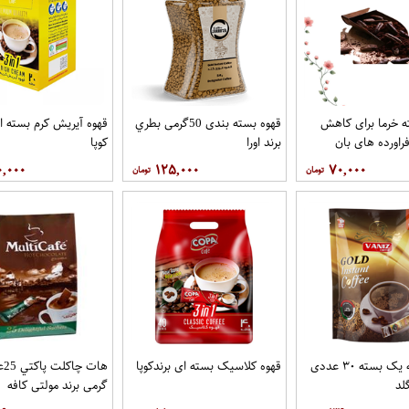
 خرما برای کاهش
قهوه بسته بندی 50گرمی بطري
قهوه آيريش کرم بسته ای
راورده های بان
برند اورا
کوپا
۰,۰۰۰
۱۲۵,۰۰۰
۷۰,۰۰۰
قهوه درجه یک بسته ۳۰ عددی
قهوه کلاسيک بسته ای برندکوپا
لد
گرمی برند مولتي کافه