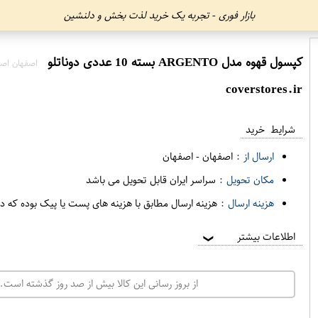
بازار فوری - تجربه یک خرید لذت بخش و دلنشین
کپسول قهوه مدل ARGENTO بسته 10 عددی دوناتلو
اصفهان اصف
coverstores.ir
شرایط خرید
ارسال از :
اصفهان
-
اصفهان
مکان تحویل :
سراسر ایران قابل تحویل می باشد
هزینه ارسال :
هزینه ارسال مطابق با هزینه های پست یا پیک بوده که د
اطلاعات بیشتر
❯
از بروز رسانی این کالا بیش از صد روز گذشته است. 