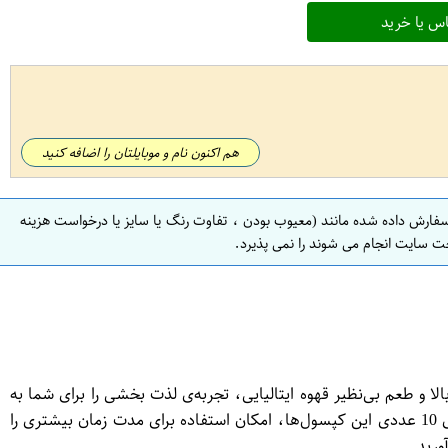
س یا خرید
هم اکنون نام و موبایلتان را اضافه کنید
سفارش داده شده مانند (معیوب بودن ، تفاوت رنگ یا سایز یا درخواست هزینه
ت سایت انجام می شوند را نمی پذیرد.
 با کیفیت بالا و طعم بی‌نظیر قهوه ایتالیایی، تجربه‌ی لذت بخشی را برای شما به
ارمغان می‌آورند. با استفاده از این کپسول‌ها می‌توانید به راحتی و سریعا قهوه‌ی مورد علاقه‌تان را تهیه کرده و لذت ببرید. همچنین بسته‌بندی 10 عددی این کپسول‌ها، امکان استفاده برای مدت زمان بیشتری را