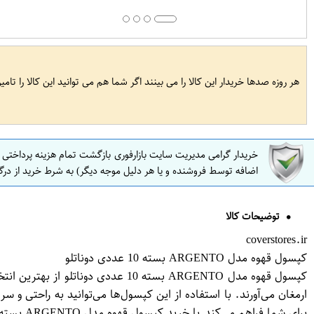
هر روزه صدها خریدار این کالا را می بینند اگر شما هم می توانید این کالا را تام
خریدار گرامی مدیریت سایت بازارفوری بازگشت تمام هزینه پرداختی
اضافه توسط فروشنده و یا هر دلیل موجه دیگر) به شرط خرید از درگ
توضیحات کالا
coverstores.ir
کپسول قهوه مدل ARGENTO بسته 10 عددی دوناتلو
کپسول قهوه مدل ARGENTO بسته 10 ع
برای شما فراهم می‌کند.با خرید کپسول قهوه مدل ARGENTO بسته 10 عددی دوناتلو به سرعت انرژی لازم را برای شروع روز خود به دست آورید.