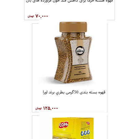
قهوه هسته خرما برای کاهش قند خون فراورده های بان
۷۰,۰۰۰
قهوه بسته بندی 50گرمی بطري برند اورا
۱۲۵,۰۰۰