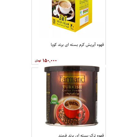
قهوه آيريش کرم بسته ای برند کوپا
۱۵۰,۰۰۰
قهوه ترک بسته ای برند فرمند