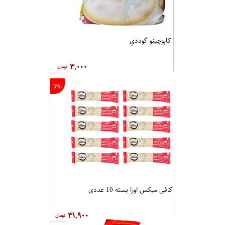
کاپوچينو گوددي
۳,۰۰۰
3%
کافی میکس اورا بسته 10 عددی
۳۱,۹۰۰