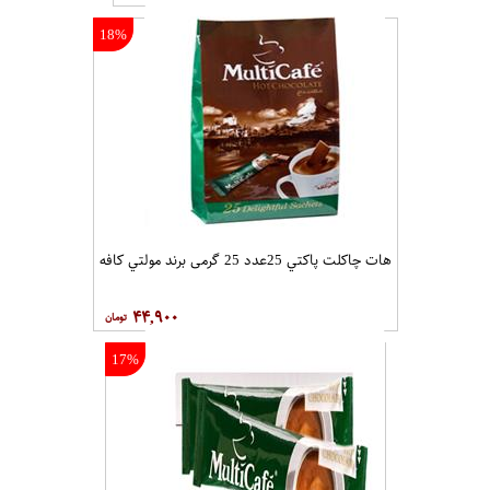
18%
هات چاکلت پاکتي 25عدد 25 گرمی برند مولتي کافه
۴۴,۹۰۰
17%