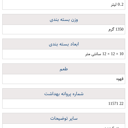
0.2 لیتر
وزن بسته بندی
1350 گرم
ابعاد بسته بندی
10 × 12 × 12 سانتی متر
طعم
قهوه
شماره پروانه بهداشت
22 11571
سایر توضیحات