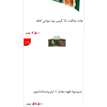
هات چاکلت 25 گرمی برند مولتي کافه
۲,۵۰۰
2%
شیرسویا قهوه مقدار 1 لیتربرندمانداسوی
۵۷,۵۰۰