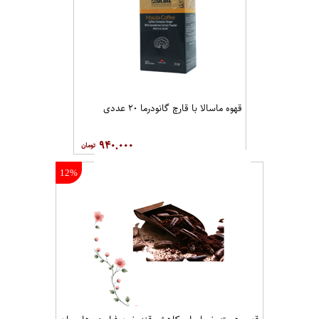
قهوه ماسالا با قارچ گانودرما ۲۰ عددی
۹۴۰,۰۰۰
12%