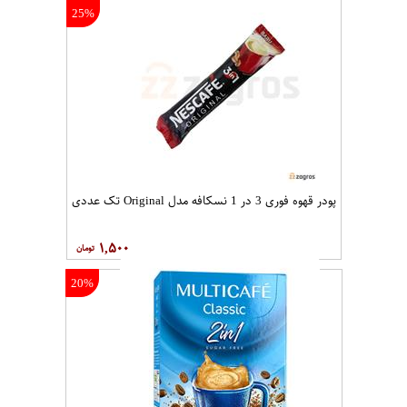
25%
پودر قهوه فوری 3 در 1 نسکافه مدل Original تک عددی
۱,۵۰۰
20%