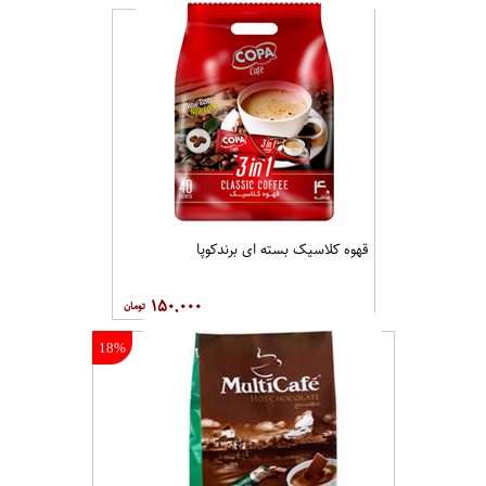
قهوه کلاسيک بسته ای برندکوپا
۱۵۰,۰۰۰
18%