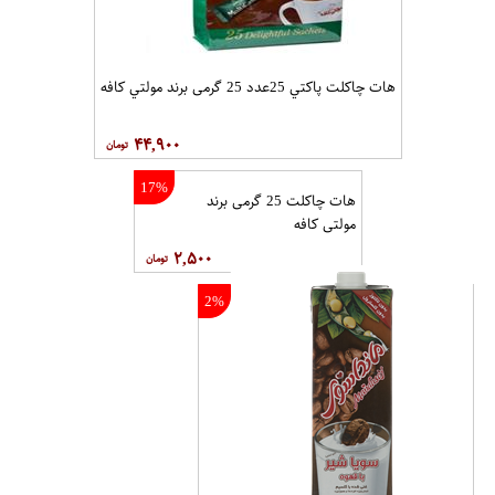
هات چاکلت پاکتي 25عدد 25 گرمی برند مولتي کافه
۴۴,۹۰۰
17%
هات چاکلت 25 گرمی برند
مولتي کافه
۲,۵۰۰
2%