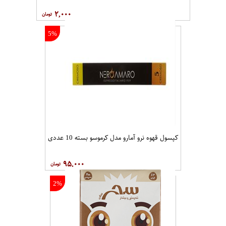
۲,۰۰۰
5%
کپسول قهوه نرو آمارو مدل کرموسو بسته 10 عددی
۹۵,۰۰۰
2%