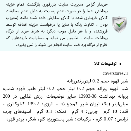
خریدار گرامی مدیریت سایت بازارفوری بازگشت تمام هزینه
پرداختی شما را در صورت عدم رضایت به دلیل عدم مطابقت
کالای خریداری شده با کالای سفارش داده شده مانند (معیوب
بودن ، تفاوت رنگ یا سایز یا درخواست هزینه اضافه توسط
فروشنده و یا هر دلیل موجه دیگر) به شرط خرید از درگاه
پرداخت سایت ، تضمین می نماید و مسئولیت خریدهایی که
خارج از درگاه پرداخت سایت انجام می شوند را نمی پذیرد.
توضیحات کالا
coverstores.ir
شیر قهوه حجم 0.2 لیتربرندروزانه
شیر قهوه روزانه حجم 0.2 لیتر حجم 0.2 لیتر طعم قهوه شماره
پروانه بهداشت 38-13903 سایر توضیحات ارزش غذایی در 200
میلی‌لیتر (یک لیوان شیر کم‌چرب): - انرژی: 139.2 کیلوکالری -
قند: 10 گرم - چربی: 4 گرم - نمک: 0.1 گرم - اسیدهای چرب
ترانس: 0.07 گرم - ترکیبات: شیر پاستوریزه گاو، شکر، پودر قهوه