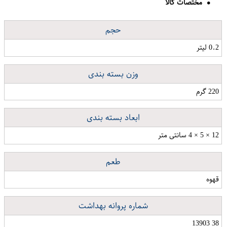
مختصات کالا
حجم
0.2 لیتر
وزن بسته بندی
220 گرم
ابعاد بسته بندی
12 × 5 × 4 سانتی متر
طعم
قهوه
شماره پروانه بهداشت
38 13903