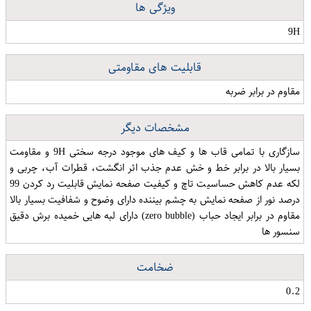
ویژگی ها
9H
قابلیت های مقاومتی
مقاوم در برابر ضربه
مشخصات دیگر
سازگاری با تمامی قاب ها و کیف های موجود درجه سختی 9H و مقاومت
بسیار بالا در برابر خط و خش عدم جذب اثر انگشت، قطرات آب، چربی و
لکه عدم کاهش حساسیت تاچ و کیفیت صفحه نمایش قابلیت رد کردن 99
درصد نور از صفحه نمایش به چشم بیننده دارای وضوح و شفافیت بسیار بالا
مقاوم در برابر ایجاد حباب (zero bubble) دارای لبه هایی خمیده برش دقیق
سنسور ها
ضخامت
0.2