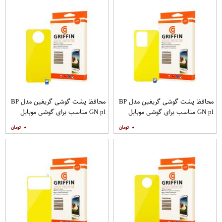
محافظ پشت گوشی گریفین مدل BP
محافظ پشت گوشی گریفین مدل BP
GN pl مناسب برای گوشی موبایل
GN pl مناسب برای گوشی موبایل
سامسونگ Galaxy S20 Ultra
شیائومی Mi Note 9T
۰
۰