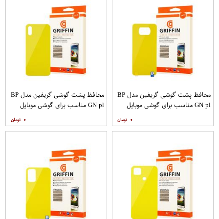
محافظ پشت گوشی گریفین مدل BP
محافظ پشت گوشی گریفین مدل BP
GN pl مناسب برای گوشی موبایل
GN pl مناسب برای گوشی موبایل
شیائومی Poco X3
شیائومی Redmi 9A
۰
۰