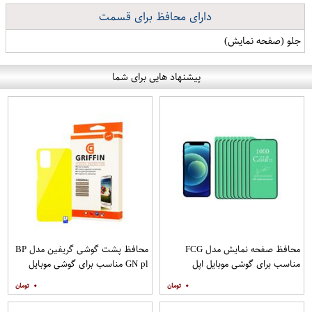
دارای محافظ برای قسمت
جلو (صفحه نمایش)
پیشنهاد هایی برای شما
محافظ صفحه نمایش مدل FCG
محافظ پشت گوشی گریفین مدل BP
مناسب برای گوشی موبایل اپل
GN pl مناسب برای گوشی موبایل
IPHONE 12MINI بسته 10 عددی
سامسونگ Galaxy S20 Plus
۰
۰