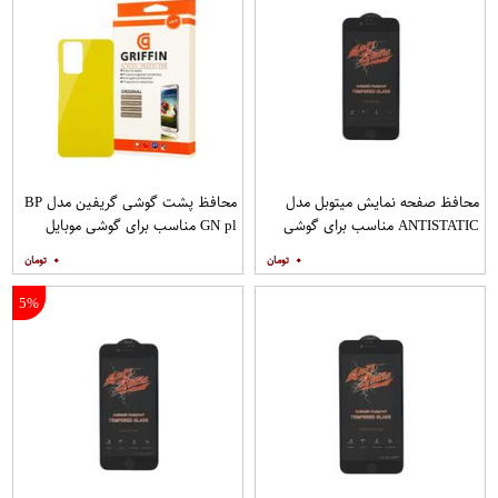
محافظ صفحه نمایش میتوبل مدل
محافظ پشت گوشی گریفین مدل BP
ANTISTATIC مناسب برای گوشی
GN pl مناسب برای گوشی موبایل
موبایل اپل IPHONE 6S
شیائومی Redmi Note 10 Pro
۰
۰
5%