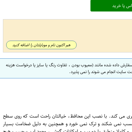
س یا خرید
هم اکنون نام و موبایلتان را اضافه کنید
سفارش داده شده مانند (معیوب بودن ، تفاوت رنگ یا سایز یا درخواست هزینه
ت سایت انجام می شوند را نمی پذیرد.
شی شما جلوگیری می کند. با نصب این محافظ، خیالتان راحت است که روی سطح
برچسب نمی شکند و ترک نمی خورد و همچنین به دلیل ضخامت بسیار
و کاملا منطبق با دوربین و امکانات گوشی، وجود این برچسب هیچ