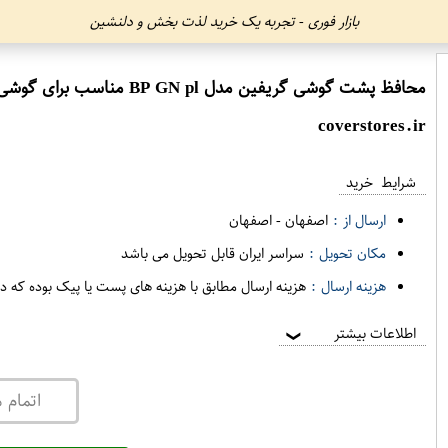
بازار فوری - تجربه یک خرید لذت بخش و دلنشین
محافظ پشت گوشی گریفین مدل BP GN pl مناسب برای گوشی موبایل شیائومی Redmi 9C
coverstores.ir
شرایط خرید
ارسال از :
اصفهان
-
اصفهان
مکان تحویل :
سراسر ایران قابل تحویل می باشد
هزینه ارسال :
هزینه ارسال مطابق با هزینه های پست یا پیک بوده که د
اطلاعات بیشتر
❯
اتمام 