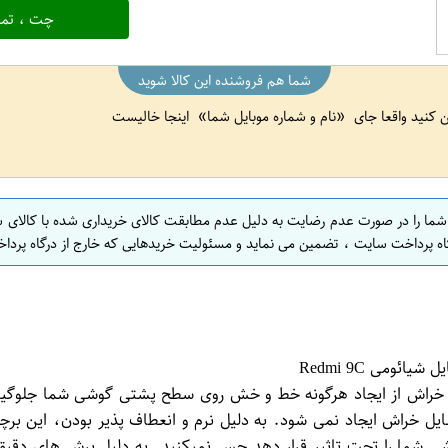
چت ، تما
شما هم فروشنده این کالا شوید
ین کنید واقعا جای
نام و شماره موبایل شما
اینجا خالیست
 شما را در صورت عدم رضایت به دلیل عدم مطابقت کالای خریداری شده با کالای 
اه پرداخت سایت ، تضمین می نماید و مسئولیت خریدهایی که خارج از درگاه پرداخ
ن با ایجاد مقاومت در برابر خراش از ایجاد هرگونه خط و خش روی سطح پشتی گو
سایل خراش ایجاد نمی شود. به دلیل نرم و انعطاف پذیر بودن، این 
 شما را تحت تاثیر قرار دهد حس نمیکنید. به دلیل برش های دقیق 