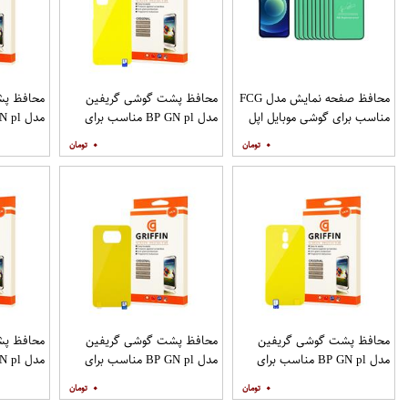
محافظ صفحه نمایش مدل FCG
محافظ پشت گوشی گریفین
محافظ پش
مناسب برای گوشی موبایل اپل
مدل BP GN pl مناسب برای
IPHONE 12MINI بسته 10
گوشی موبایل سامسونگ
گوشی موب
۰
۰
عددی
Galaxy S20 Plus
S20 Ultra
محافظ پشت گوشی گریفین
محافظ پشت گوشی گریفین
محافظ پش
مدل BP GN pl مناسب برای
مدل BP GN pl مناسب برای
گوشی موبایل شیائومی Redmi 8
گوشی موبایل شیائومی Poco X3
۰
۰
9A