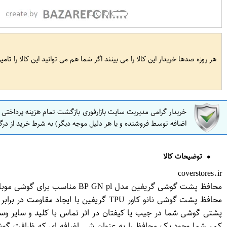
هر روزه صدها خریدار این کالا را می بینند اگر شما هم می توانید این کالا را تام
خریدار گرامی مدیریت سایت بازارفوری بازگشت تمام هزینه پرداختی
اضافه توسط فروشنده و یا هر دلیل موجه دیگر) به شرط خرید از درگ
توضیحات کالا
coverstores.ir
محافظ پشت گوشی گریفین مدل BP GN pl مناسب برای گوشی موبایل شیائومی Redmi 9C
محافظ پشت گوشی نانو کاور TPU گریفی
پشتی گوشی شما در جیب یا کیفتان در اثر تماس با کلید و سایر و
کم، شما وجود یک محافظ را به عنوان شی اضافه ای که ظرافت گوشی