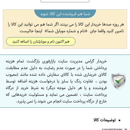
شما هم فروشنده این کالا شوید
هر روزه صدها خریدار این کالا را می بینند اگر شما هم می توانید این کالا را
تامین کنید واقعا جای
نام و شماره موبایل شما
اینجا خالیست
هم اکنون نام و موبایلتان را اضافه کنید
خریدار گرامی مدیریت سایت بازارفوری بازگشت تمام هزینه
پرداختی شما را در صورت عدم رضایت به دلیل عدم مطابقت
کالای خریداری شده با کالای سفارش داده شده مانند (معیوب
بودن ، تفاوت رنگ یا سایز یا درخواست هزینه اضافه توسط
فروشنده و یا هر دلیل موجه دیگر) به شرط خرید از درگاه
پرداخت سایت ، تضمین می نماید و مسئولیت خریدهایی که
خارج از درگاه پرداخت سایت انجام می شوند را نمی پذیرد.
توضیحات کالا
coverstores.ir