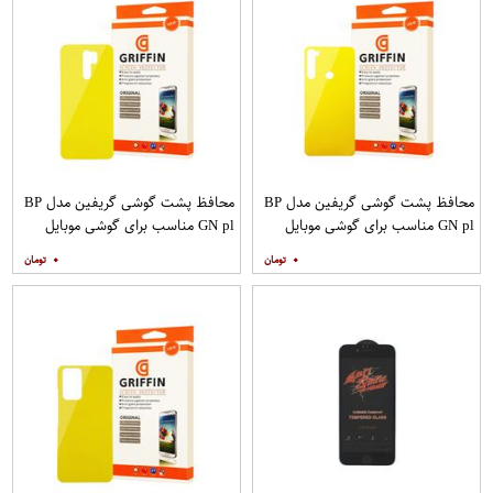
محافظ پشت گوشی گریفین مدل BP
محافظ پشت گوشی گریفین مدل BP
GN pl مناسب برای گوشی موبایل
GN pl مناسب برای گوشی موبایل
شیائومی Redmi Note 8
شیائومی Redmi 9
۰
۰