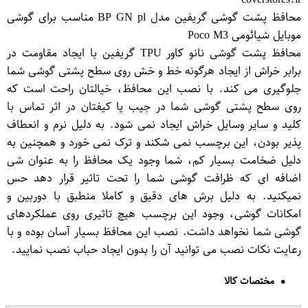
محافظ پشت گوشی گریفین مدل BP GN pl مناسب برای گوشی
موبایل شیائومی Poco M3
محافظ پشت گوشی نانو کاور TPU گریفین با ایجاد مقاومت در
برابر خراش از ایجاد هرگونه خط و خش روی سطح پشتی گوشی شما
جلوگیری می کند. با نصب این محافظ، خیالتان راحت است که
روی سطح پشتی گوشی شما در جیب یا کیفتان در اثر تماس با
کلید و سایر وسایل خراش ایجاد نمی شود. به دلیل نرم و انعطاف
پذیر بودن، این برچسب نمی شکند و ترک نمی خورد و همچنین به
دلیل ضخامت بسیار کم، شما وجود یک محافظ را به عنوان شی
اضافه ای که ظرافت گوشی شما را تحت تاثیر قرار دهد حس
نمیکنید. به دلیل برش های دقیق و کاملا منطبق با دوربین و
امکانات گوشی، وجود این برچسب هیچ تاثیری روی عملکردهای
گوشی شما نخواهد داشت. نصب این محافظ بسیار آسان بوده و با
رعایت نکات نصب می توانید آن را بدون ایجاد حباب نصب نمایید.
مختصات کالا