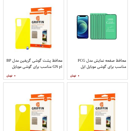
محافظ صفحه نمایش مدل FCG
محافظ پشت گوشی گریفین مدل BP
مناسب برای گوشی موبایل اپل
GN pl مناسب برای گوشی موبایل
IPHONE 12MINI بسته 10 عددی
سامسونگ Galaxy S20 Plus
۰
۰