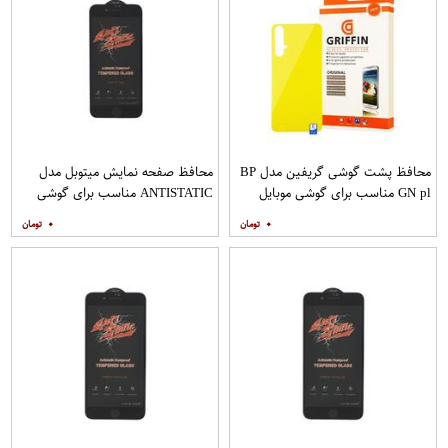
محافظ پشت گوشی گریفین مدل BP
محافظ صفحه نمایش میتوبل مدل
GN pl مناسب برای گوشی موبایل
ANTISTATIC مناسب برای گوشی
هوآوی nova 5T
موبایل اپل IPHONE 8
۰
۰