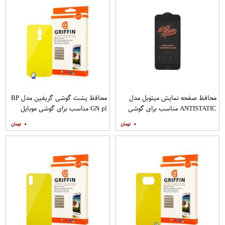
محافظ صفحه نمایش میتوبل مدل
محافظ پشت گوشی گریفین مدل BP
ANTISTATIC مناسب برای گوشی
GN pl مناسب برای گوشی موبایل
موبایل اپل IPHONE 6
شیائومی Redmi 8
۰
۰