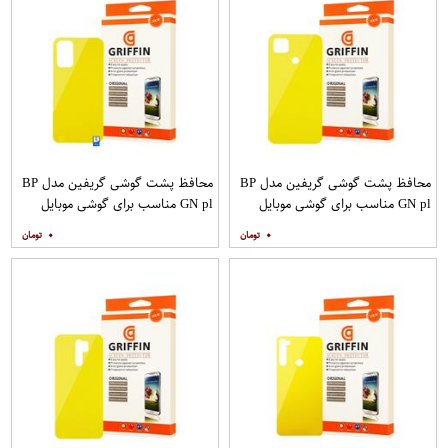
محافظ پشت گوشی گریفین مدل BP
محافظ پشت گوشی گریفین مدل BP
GN pl مناسب برای گوشی موبایل
GN pl مناسب برای گوشی موبایل
شیائومی Redmi 9C
شیائومی Redmi 9T
۰
۰