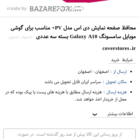
محافظ صفحه نمایش دی اس مدل PV+ مناسب برای گوشی
موبایل سامسونگ Galaxy A10 بسته سه عددی
اصفهان اصفهان
coverstores.ir
شرایط خرید
ارسال از :
اصفهان
-
اصفهان
مکان تحویل :
سراسر ایران قابل تحویل می باشد
هزینه ارسال :
هزینه ارسال مطابق با هزینه های پست یا پیک بوده که در
محل از خریدار اخذ خواهد شد.
اطلاعات بیشتر
❯
از بروز رسانی این کالا بیش از صد روز گذشته است. در صورت