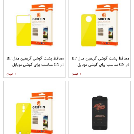
محافظ پشت گوشی گریفین مدل BP
محافظ پشت گوشی گریفین مدل BP
GN pl مناسب برای گوشی موبایل
GN pl مناسب برای گوشی موبایل
شیائومی Poco X2
شیائومی Poco M3
۰
۰