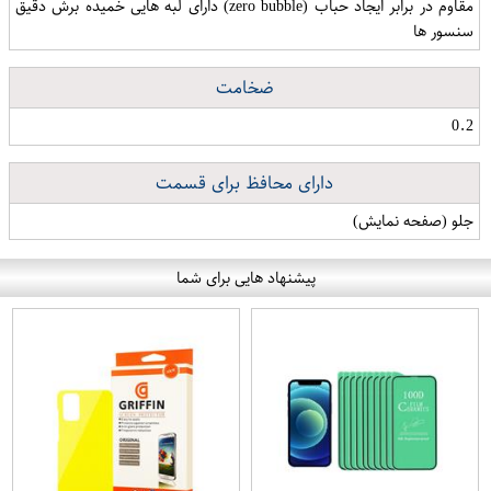
مقاوم در برابر ایجاد حباب (zero bubble) دارای لبه هایی خمیده برش دقیق
سنسور ها
ضخامت
0.2
دارای محافظ برای قسمت
جلو (صفحه نمایش)
پیشنهاد هایی برای شما