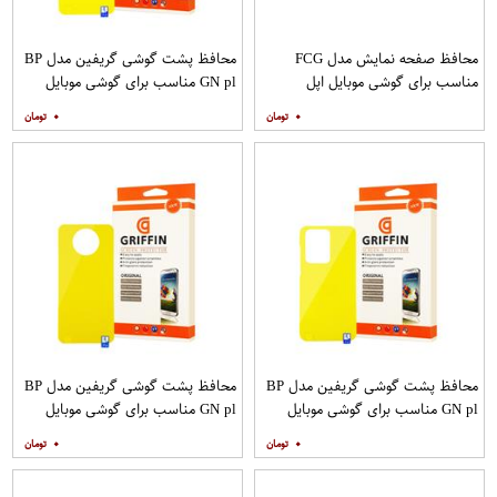
محافظ صفحه نمایش مدل FCG
محافظ پشت گوشی گریفین مدل BP
مناسب برای گوشی موبایل اپل
GN pl مناسب برای گوشی موبایل
IPHONE 12MINI بسته 10 عددی
سامسونگ Galaxy S20 Plus
۰
۰
محافظ پشت گوشی گریفین مدل BP
محافظ پشت گوشی گریفین مدل BP
GN pl مناسب برای گوشی موبایل
GN pl مناسب برای گوشی موبایل
سامسونگ Galaxy S20 Ultra
شیائومی Mi Note 9T
۰
۰