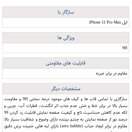
سازگار با
اپل iPhone 11 Pro Max
ویژگی ها
9H
قابلیت های مقاومتی
مقاوم در برابر ضربه
مشخصات دیگر
سازگاری با تمامی قاب ها و کیف های موجود درجه سختی 9H و مقاومت
بسیار بالا در برابر خط و خش عدم جذب اثر انگشت، قطرات آب، چربی و
لکه عدم کاهش حساسیت تاچ و کیفیت صفحه نمایش قابلیت رد کردن 99
درصد نور از صفحه نمایش به چشم بیننده دارای وضوح و شفافیت بسیار بالا
مقاوم در برابر ایجاد حباب (zero bubble) دارای لبه هایی خمیده برش دقیق