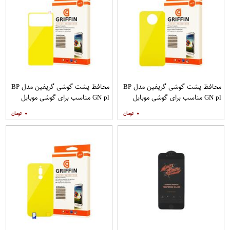
محافظ پشت گوشی گریفین مدل BP
محافظ پشت گوشی گریفین مدل BP
GN pl مناسب برای گوشی موبایل
GN pl مناسب برای گوشی موبایل
شیائومی Poco X2
شیائومی Poco M3
۰
۰