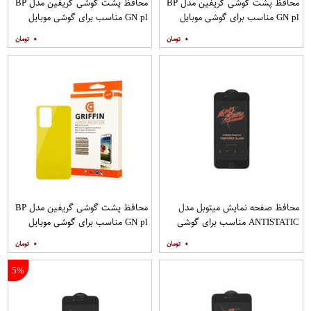
محافظ پشت گوشی گریفین مدل BP
محافظ پشت گوشی گریفین مدل BP
GN pl مناسب برای گوشی موبایل
GN pl مناسب برای گوشی موبایل
شیائومی Redmi Note 8
شیائومی Redmi 9
۰
۰
محافظ صفحه نمایش میتوبل مدل
محافظ پشت گوشی گریفین مدل BP
ANTISTATIC مناسب برای گوشی
GN pl مناسب برای گوشی موبایل
موبایل اپل IPHONE 6S
شیائومی Redmi Note 10 Pro
۰
۰
5%