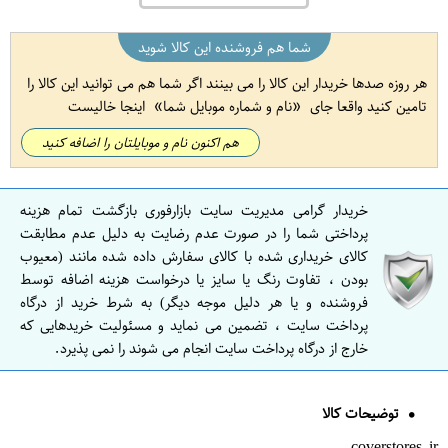
شما هم فروشنده این کالا شوید
هر روزه صدها خریدار این کالا را می بینند اگر شما هم می توانید این کالا را
تامین کنید واقعا جای
نام و شماره موبایل شما
اینجا خالیست
هم اکنون نام و موبایلتان را اضافه کنید
خریدار گرامی مدیریت سایت بازارفوری بازگشت تمام هزینه
پرداختی شما را در صورت عدم رضایت به دلیل عدم مطابقت
کالای خریداری شده با کالای سفارش داده شده مانند (معیوب
بودن ، تفاوت رنگ یا سایز یا درخواست هزینه اضافه توسط
فروشنده و یا هر دلیل موجه دیگر) به شرط خرید از درگاه
پرداخت سایت ، تضمین می نماید و مسئولیت خریدهایی که
خارج از درگاه پرداخت سایت انجام می شوند را نمی پذیرد.
توضیحات کالا
coverstores.ir