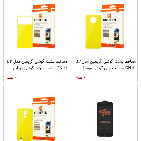
محافظ پشت گوشی گریفین مدل BP
محافظ پشت گوشی گریفین مدل BP
GN pl مناسب برای گوشی موبایل
GN pl مناسب برای گوشی موبایل
شیائومی Poco X2
شیائومی Poco M3
۰
۰