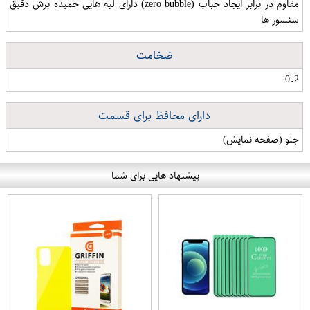
مقاوم در برابر ایجاد حباب (zero bubble) دارای لبه هایی خمیده برش دقیق
سنسور ها
ضخامت
0.2
دارای محافظ برای قسمت
جلو (صفحه نمایش)
پیشنهاد هایی برای شما