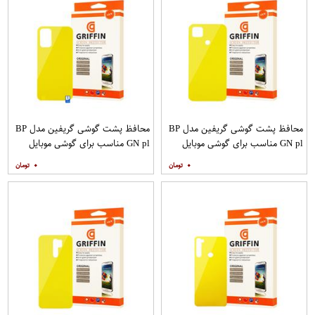
محافظ پشت گوشی گریفین مدل BP
محافظ پشت گوشی گریفین مدل BP
GN pl مناسب برای گوشی موبایل
GN pl مناسب برای گوشی موبایل
شیائومی Redmi 9C
شیائومی Redmi 9T
۰
۰