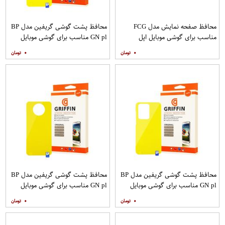
محافظ صفحه نمایش مدل FCG
محافظ پشت گوشی گریفین مدل BP
مناسب برای گوشی موبایل اپل
GN pl مناسب برای گوشی موبایل
IPHONE 12MINI بسته 10 عددی
سامسونگ Galaxy S20 Plus
۰
۰
محافظ پشت گوشی گریفین مدل BP
محافظ پشت گوشی گریفین مدل BP
GN pl مناسب برای گوشی موبایل
GN pl مناسب برای گوشی موبایل
سامسونگ Galaxy S20 Ultra
شیائومی Mi Note 9T
۰
۰