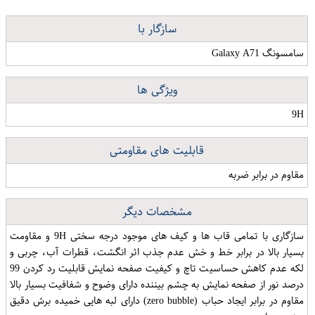
سازگار با
سامسونگ Galaxy A71
ویژگی ها
9H
قابلیت های مقاومتی
مقاوم در برابر ضربه
مشخصات دیگر
سازگاری با تمامی قاب ها و کیف های موجود درجه سختی 9H و مقاومت
بسیار بالا در برابر خط و خش عدم جذب اثر انگشت، قطرات آب، چربی و
لکه عدم کاهش حساسیت تاچ و کیفیت صفحه نمایش قابلیت رد کردن 99
درصد نور از صفحه نمایش به چشم بیننده دارای وضوح و شفافیت بسیار بالا
مقاوم در برابر ایجاد حباب (zero bubble) دارای لبه هایی خمیده برش دقیق