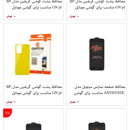
محافظ پشت گوشی گریفین مدل BP
محافظ پشت گوشی گریفین مدل BP
GN pl مناسب برای گوشی موبایل
GN pl مناسب برای گوشی موبایل
شیائومی Redmi Note 8
شیائومی Redmi 9
۰
۰
محافظ صفحه نمایش میتوبل مدل
محافظ پشت گوشی گریفین مدل BP
ANTISTATIC مناسب برای گوشی
GN pl مناسب برای گوشی موبایل
موبایل اپل IPHONE 6S
شیائومی Redmi Note 10 Pro
۰
۰
5%