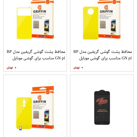
محافظ پشت گوشی گریفین مدل BP
محافظ پشت گوشی گریفین مدل BP
GN pl مناسب برای گوشی موبایل
GN pl مناسب برای گوشی موبایل
شیائومی Poco X2
شیائومی Poco M3
۰
۰