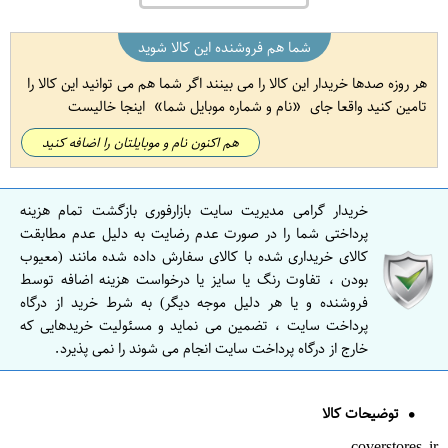
شما هم فروشنده این کالا شوید
هر روزه صدها خریدار این کالا را می بینند اگر شما هم می توانید این کالا را
تامین کنید واقعا جای
نام و شماره موبایل شما
اینجا خالیست
هم اکنون نام و موبایلتان را اضافه کنید
خریدار گرامی مدیریت سایت بازارفوری بازگشت تمام هزینه
پرداختی شما را در صورت عدم رضایت به دلیل عدم مطابقت
کالای خریداری شده با کالای سفارش داده شده مانند (معیوب
بودن ، تفاوت رنگ یا سایز یا درخواست هزینه اضافه توسط
فروشنده و یا هر دلیل موجه دیگر) به شرط خرید از درگاه
پرداخت سایت ، تضمین می نماید و مسئولیت خریدهایی که
خارج از درگاه پرداخت سایت انجام می شوند را نمی پذیرد.
توضیحات کالا
coverstores.ir