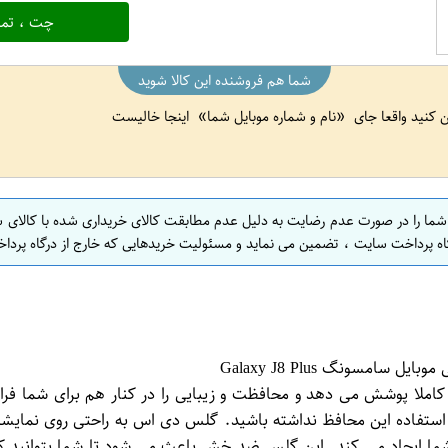
چت ، تما
شما هم فروشنده این کالا شوید
ین کنید واقعا جای
نام و شماره موبایل شما
اینجا خالیست
 شما را در صورت عدم رضایت به دلیل عدم مطابقت کالای خریداری شده با کالای 
اه پرداخت سایت ، تضمین می نماید و مسئولیت خریدهایی که خارج از درگاه پرداخ
املا پوشش می دهد و محافظت و زیبایی را در کنار هم برای شما فر
 استفاده این محافظ نداشته باشید. گلس دی اس به راحتی روی نمای
ما ایجاد می کند. این گلس ضد خش باعث می شود تا شما بتوانید کیف