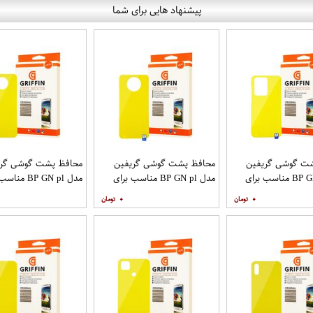
پیشنهاد هایی برای شما
ت گوشی گریفین
محافظ پشت گوشی گریفین
محافظ پشت گوشی گری
مدل BP GN pl مناسب برای
مدل BP GN pl مناسب برای
مدل BP GN pl م
ایل سامسونگ
گوشی موبایل شیائومی Mi Note
گوشی موبایل شیائومی Poco X2
۰
۰
9T
Galaxy 