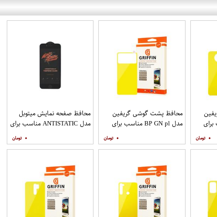
فین
محافظ پشت گوشی گریفین
محافظ صفحه نمایش میتوبل
ناسب برای
مدل BP GN pl مناسب برای
مدل ANTISTATIC مناسب برای
گوشی موبایل شیائومی Poco
گوشی موبایل اپل IPHONE 6
۰
۰
۰
M3