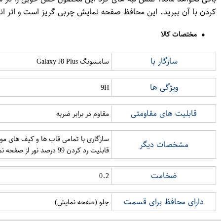
کردن با آن ببرید. این محافظ صفحه نمایش چربی گریز است و اثر ا
مختصات کالا
سازگار با
سامسونگ Galaxy J8 Plus
ویژگی ها
9H
قابلیت های مقاومتی
مقاوم در برابر ضربه
مشخصات دیگر
قابلیت رد کردن 99 درصد نور از صفحه نمایش به چشم بیننده دارای وضوح و شفافیت بسیار بالا مقاوم در برابر ایجاد حباب (zero bubble) دارای لبه هایی خمیده برش دقیق سنسور ها
ضخامت
0.2
دارای محافظ برای قسمت
جلو (صفحه نمایش)