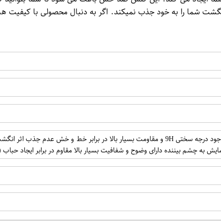
نگشت شما را به خود جذب نمیکند. اگر به دنبال محصولی با کیفیت ه
سازگاری با تمامی قاب ها و کیف های موجود درجه سختی 9H و مقاومت بسیار بالا د