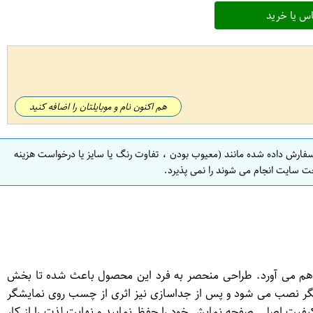
س یا خرید
هم اکنون نام و موبایلتان را اضافه کنید
سفارش داده شده مانند (معیوب بودن ، تفاوت رنگ یا سایز یا درخواست هزینه
ت سایت انجام می شوند را نمی پذیرد.
اهم می آورد. طراحی منحصر به فرد این محصول باعث شده تا بخش
شگر نصب می شود و پس از جداسازی نیز اثری از چسب روی نمایشگر
یت اصلی صفحه نمایش خود را حفظ نمایید و نهایت لذت را از کار