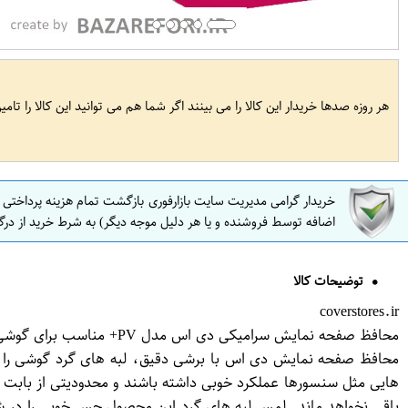
هر روزه صدها خریدار این کالا را می بینند اگر شما هم می توانید این کالا را تام
خریدار گرامی مدیریت سایت بازارفوری بازگشت تمام هزینه پرداختی
اضافه توسط فروشنده و یا هر دلیل موجه دیگر) به شرط خرید از درگ
توضیحات کالا
coverstores.ir
محافظ صفحه نمایش سرامیکی دی اس مدل PV+ مناسب برای گوشی موبایل سامسونگ Galaxy J8 Plus
محافظ صفحه نمایش دی اس با برشی دقیق، لبه های گرد گوشی را ک
هایی مثل سنسورها عملکرد خوبی داشته باشند و محدودیتی از بابت
باقی نخواهد ماند. لمس لبه های گرد این محصول حس خوبی را در ش