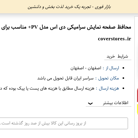
بازار فوری - تجربه یک خرید لذت بخش و دلنشین
محافظ صفحه نمایش سرامیکی دی اس مدل PV+ مناسب برای گوشی موبایل سامسونگ Galaxy J8 Plus
coverstores.ir
شرایط خرید
ارسال از :
اصفهان
-
اصفهان
مکان تحویل :
سراسر ایران قابل تحویل می باشد
هزینه ارسال :
هزینه ارسال مطابق با هزینه های پست یا پیک بوده که د
اطلاعات بیشتر
❯
از بروز رسانی این کالا بیش از صد روز گذشته است. 