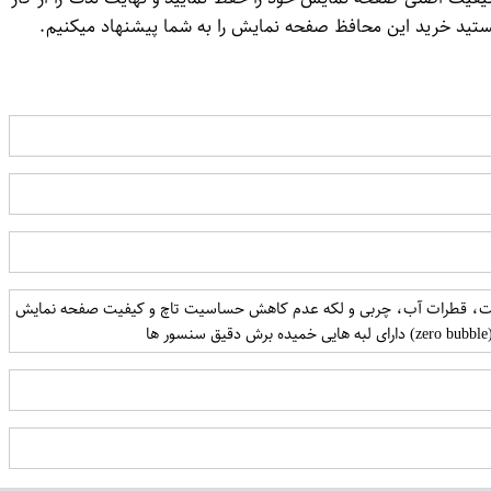
ستید خرید این محافظ صفحه نمایش را به شما پیشنهاد میکنیم.
ر برابر خط و خش عدم جذب اثر انگشت، قطرات آب، چربی و لکه عدم کاهش حساسیت تاچ و کیفیت صفحه نمایش