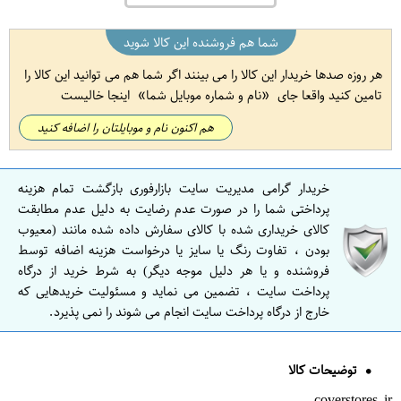
شما هم فروشنده این کالا شوید
هر روزه صدها خریدار این کالا را می بینند اگر شما هم می توانید این کالا را
تامین کنید واقعا جای
نام و شماره موبایل شما
اینجا خالیست
هم اکنون نام و موبایلتان را اضافه کنید
خریدار گرامی مدیریت سایت بازارفوری بازگشت تمام هزینه
پرداختی شما را در صورت عدم رضایت به دلیل عدم مطابقت
کالای خریداری شده با کالای سفارش داده شده مانند (معیوب
بودن ، تفاوت رنگ یا سایز یا درخواست هزینه اضافه توسط
فروشنده و یا هر دلیل موجه دیگر) به شرط خرید از درگاه
پرداخت سایت ، تضمین می نماید و مسئولیت خریدهایی که
خارج از درگاه پرداخت سایت انجام می شوند را نمی پذیرد.
توضیحات کالا
coverstores.ir