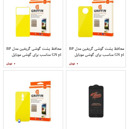
محافظ پشت گوشی گریفین مدل BP
محافظ پشت گوشی گریفین مدل BP
GN pl مناسب برای گوشی موبایل
GN pl مناسب برای گوشی موبایل
شیائومی Poco X2
شیائومی Poco M3
۰
۰