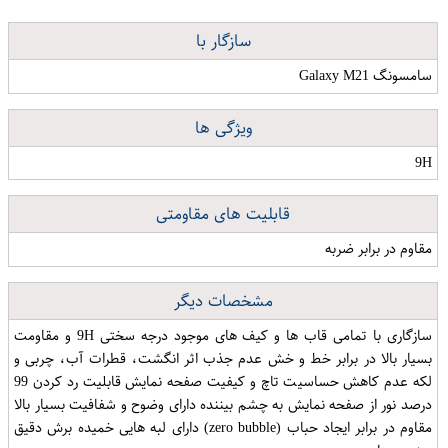
سازگار با
سامسونگ Galaxy M21
ویژگی ها
9H
قابلیت های مقاومتی
مقاوم در برابر ضربه
مشخصات دیگر
سازگاری با تمامی قاب ها و کیف های موجود درجه سختی 9H و مقاومت
بسیار بالا در برابر خط و خش عدم جذب اثر انگشت، قطرات آب، چربی و
لکه عدم کاهش حساسیت تاچ و کیفیت صفحه نمایش قابلیت رد کردن 99
درصد نور از صفحه نمایش به چشم بیننده دارای وضوح و شفافیت بسیار بالا
مقاوم در برابر ایجاد حباب (zero bubble) دارای لبه هایی خمیده برش دقیق