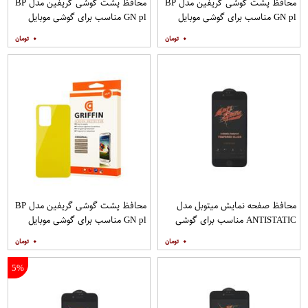
محافظ پشت گوشی گریفین مدل BP
محافظ پشت گوشی گریفین مدل BP
GN pl مناسب برای گوشی موبایل
GN pl مناسب برای گوشی موبایل
شیائومی Redmi Note 8
شیائومی Redmi 9
۰
۰
محافظ صفحه نمایش میتوبل مدل
محافظ پشت گوشی گریفین مدل BP
ANTISTATIC مناسب برای گوشی
GN pl مناسب برای گوشی موبایل
موبایل اپل IPHONE 6S
شیائومی Redmi Note 10 Pro
۰
۰
5%