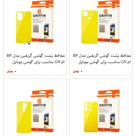
محافظ پشت گوشی گریفین مدل BP
محافظ پشت گوشی گریفین مدل BP
GN pl مناسب برای گوشی موبایل
GN pl مناسب برای گوشی موبایل
شیائومی Redmi 9C
شیائومی Redmi 9T
۰
۰