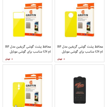
محافظ پشت گوشی گریفین مدل BP
محافظ پشت گوشی گریفین مدل BP
GN pl مناسب برای گوشی موبایل
GN pl مناسب برای گوشی موبایل
شیائومی Poco X2
شیائومی Poco M3
۰
۰