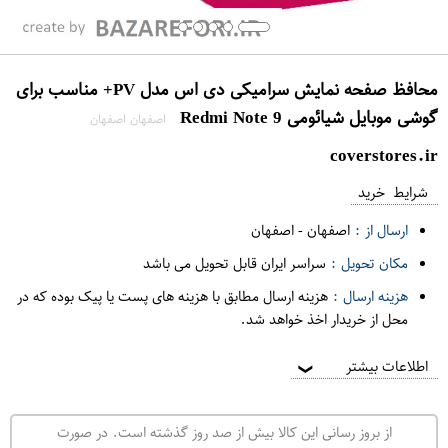
محافظ صفحه نمایش سرامیکی دی اس مدل PV+ مناسب برای
گوشی موبایل شیائومی Redmi Note 9
اصفهان اصفهان
coverstores.ir
شرایط خرید
ارسال از :
اصفهان
-
اصفهان
مکان تحویل :
سراسر ایران قابل تحویل می باشد
هزینه ارسال :
هزینه ارسال مطابق با هزینه های پست یا پیک بوده که در
محل از خریدار اخذ خواهد شد.
اطلاعات بیشتر
❯
از بروز رسانی این کالا بیش از صد روز گذشته است. در صورت