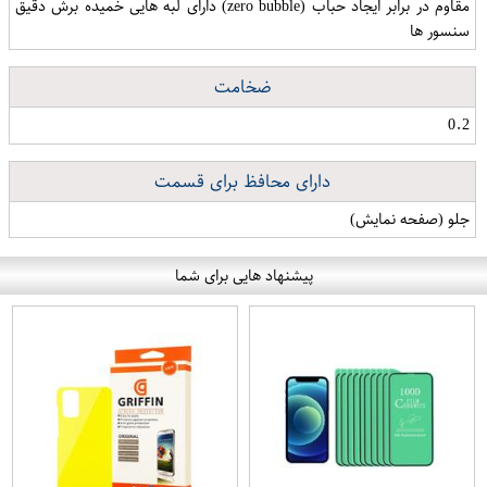
مقاوم در برابر ایجاد حباب (zero bubble) دارای لبه هایی خمیده برش دقیق
سنسور ها
ضخامت
0.2
دارای محافظ برای قسمت
جلو (صفحه نمایش)
پیشنهاد هایی برای شما