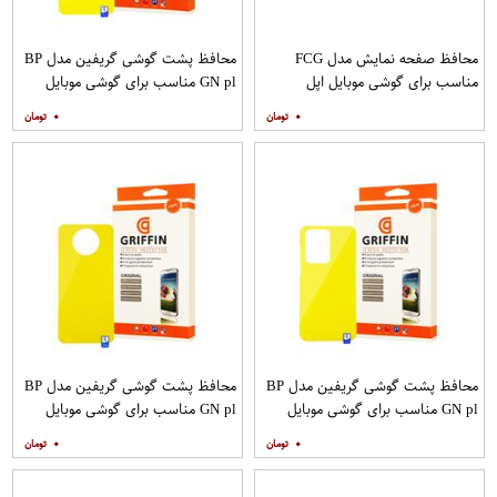
محافظ صفحه نمایش مدل FCG
محافظ پشت گوشی گریفین مدل BP
مناسب برای گوشی موبایل اپل
GN pl مناسب برای گوشی موبایل
IPHONE 12MINI بسته 10 عددی
سامسونگ Galaxy S20 Plus
۰
۰
محافظ پشت گوشی گریفین مدل BP
محافظ پشت گوشی گریفین مدل BP
GN pl مناسب برای گوشی موبایل
GN pl مناسب برای گوشی موبایل
سامسونگ Galaxy S20 Ultra
شیائومی Mi Note 9T
۰
۰