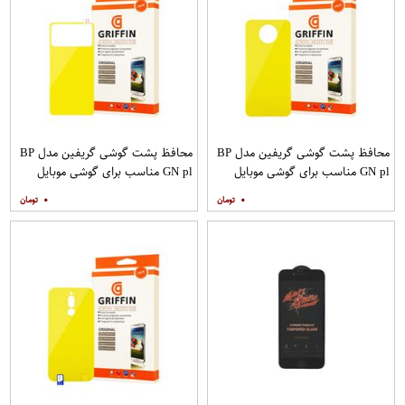
محافظ پشت گوشی گریفین مدل BP
محافظ پشت گوشی گریفین مدل BP
GN pl مناسب برای گوشی موبایل
GN pl مناسب برای گوشی موبایل
شیائومی Poco X2
شیائومی Poco M3
۰
۰