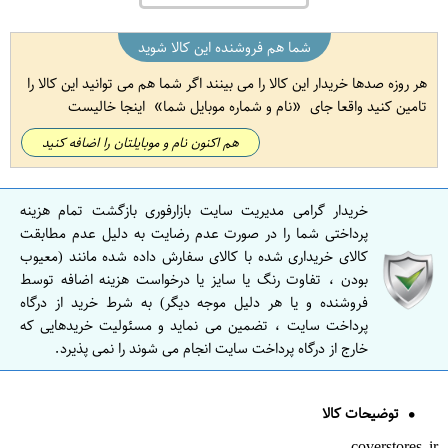
شما هم فروشنده این کالا شوید
هر روزه صدها خریدار این کالا را می بینند اگر شما هم می توانید این کالا را
تامین کنید واقعا جای
نام و شماره موبایل شما
اینجا خالیست
هم اکنون نام و موبایلتان را اضافه کنید
خریدار گرامی مدیریت سایت بازارفوری بازگشت تمام هزینه
پرداختی شما را در صورت عدم رضایت به دلیل عدم مطابقت
کالای خریداری شده با کالای سفارش داده شده مانند (معیوب
بودن ، تفاوت رنگ یا سایز یا درخواست هزینه اضافه توسط
فروشنده و یا هر دلیل موجه دیگر) به شرط خرید از درگاه
پرداخت سایت ، تضمین می نماید و مسئولیت خریدهایی که
خارج از درگاه پرداخت سایت انجام می شوند را نمی پذیرد.
توضیحات کالا
coverstores.ir