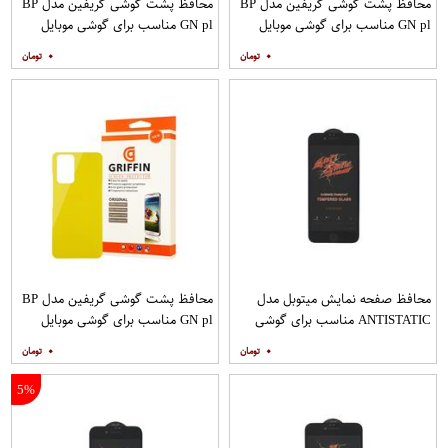
محافظ پشت گوشی گریفین مدل BP
محافظ پشت گوشی گریفین مدل BP
GN pl مناسب برای گوشی موبایل
GN pl مناسب برای گوشی موبایل
شیائومی Redmi Note 8
شیائومی Redmi 9
۰
۰
محافظ صفحه نمایش میتوبل مدل
محافظ پشت گوشی گریفین مدل BP
ANTISTATIC مناسب برای گوشی
GN pl مناسب برای گوشی موبایل
موبایل اپل IPHONE 6S
شیائومی Redmi Note 10 Pro
۰
۰
5%