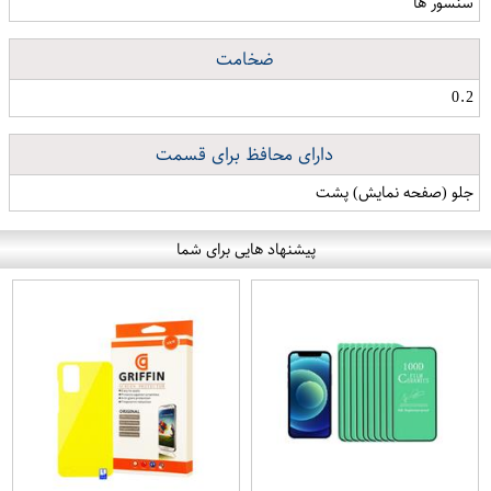
سنسور ها
ضخامت
0.2
دارای محافظ برای قسمت
جلو (صفحه نمایش) پشت
پیشنهاد هایی برای شما