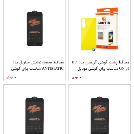
محافظ پشت گوشی گریفین مدل BP
محافظ صفحه نمایش میتوبل مدل
GN pl مناسب برای گوشی موبایل
ANTISTATIC مناسب برای گوشی
هوآوی nova 5T
موبایل اپل IPHONE 8
۰
۰