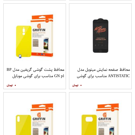
محافظ صفحه نمایش میتوبل مدل
محافظ پشت گوشی گریفین مدل BP
ANTISTATIC مناسب برای گوشی
GN pl مناسب برای گوشی موبایل
موبایل اپل IPHONE 6
شیائومی Redmi 8
۰
۰