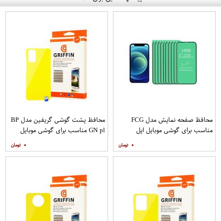
محافظ صفحه نمایش مدل FCG
محافظ پشت گوشی گریفین مدل BP
مناسب برای گوشی موبایل اپل
GN pl مناسب برای گوشی موبایل
IPHONE 12MINI بسته 10 عددی
سامسونگ Galaxy S20 Plus
۰
۰