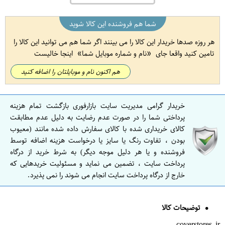
شما هم فروشنده این کالا شوید
هر روزه صدها خریدار این کالا را می بینند اگر شما هم می توانید این کالا را
تامین کنید واقعا جای
نام و شماره موبایل شما
اینجا خالیست
هم اکنون نام و موبایلتان را اضافه کنید
خریدار گرامی مدیریت سایت بازارفوری بازگشت تمام هزینه
پرداختی شما را در صورت عدم رضایت به دلیل عدم مطابقت
کالای خریداری شده با کالای سفارش داده شده مانند (معیوب
بودن ، تفاوت رنگ یا سایز یا درخواست هزینه اضافه توسط
فروشنده و یا هر دلیل موجه دیگر) به شرط خرید از درگاه
پرداخت سایت ، تضمین می نماید و مسئولیت خریدهایی که
خارج از درگاه پرداخت سایت انجام می شوند را نمی پذیرد.
توضیحات کالا
coverstores.ir