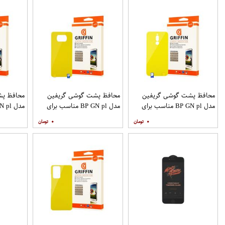
محافظ پشت گوشی گریفین
محافظ پشت گوشی گریفین
محافظ پش
مدل BP GN pl مناسب برای
مدل BP GN pl مناسب برای
گوشی موبایل شیائومی Redmi 8
گوشی موبایل شیائومی Poco X3
۰
۰
9A