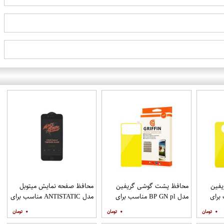
فین
محافظ پشت گوشی گریفین
محافظ صفحه نمایش میتوبل
ناسب برای
مدل BP GN pl مناسب برای
مدل ANTISTATIC مناسب برای
گوشی موبایل شیائومی Poco
گوشی موبایل اپل IPHONE 6
۰
۰
۰
M3