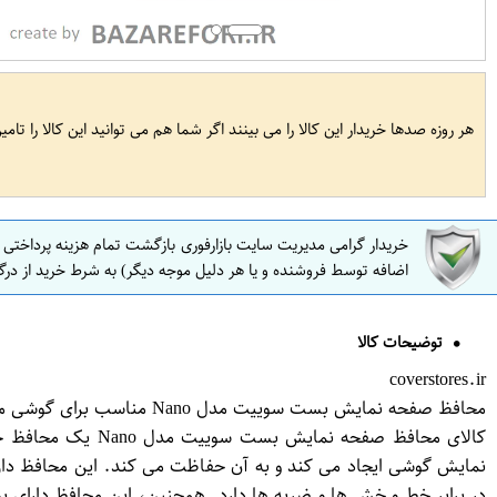
هر روزه صدها خریدار این کالا را می بینند اگر شما هم می توانید این کالا را تام
خریدار گرامی مدیریت سایت بازارفوری بازگشت تمام هزینه پرداختی
اضافه توسط فروشنده و یا هر دلیل موجه دیگر) به شرط خرید از درگ
توضیحات کالا
coverstores.ir
محافظ صفحه نمایش بست سوییت مدل Nano مناسب برای گوشی موبایل هوآوی Honor 7x
در برابر خط و خش ها و ضربه ها دارد. همچنین، این محافظ دارای