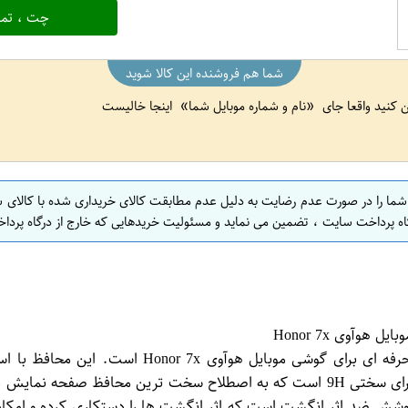
چت ، تما
شما هم فروشنده این کالا شوید
ین کنید واقعا جای
نام و شماره موبایل شما
اینجا خالیست
 شما را در صورت عدم رضایت به دلیل عدم مطابقت کالای خریداری شده با کالای 
اه پرداخت سایت ، تضمین می نماید و مسئولیت خریدهایی که خارج از درگاه پرداخ
کالای محافظ صفحه نمایش بست سوییت مدل Nano یک م
 پوشش ضد اثر انگشت است که اثر انگشت ها را دستکاری کرده و امکا