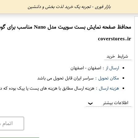
بازار فوری - تجربه یک خرید لذت بخش و دلنشین
محافظ صفحه نمایش بست سوییت مدل Nano مناسب برای گوشی موبایل هوآوی Honor 7x
coverstores.ir
شرایط خرید
ارسال از :
اصفهان
-
اصفهان
مکان تحویل :
سراسر ایران قابل تحویل می باشد
هزینه ارسال :
هزینه ارسال مطابق با هزینه های پست یا پیک بوده که د
اطلاعات بیشتر
❯
اتمام 