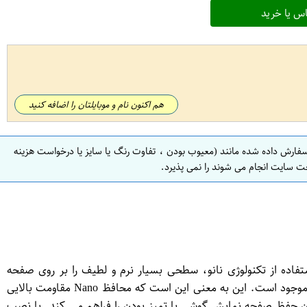
س یا خرید
هم اکنون نام و موبایلتان را اضافه کنید
سفارش داده شده مانند (معیوب بودن ، تفاوت رنگ یا سایز یا درخواست هزینه
ت سایت انجام می شوند را نمی پذیرد.
حافظ حرفه ای برای گوشی موبایل هوآوی Honor 7x است. این محافظ با استفاده از تکنولوژی نانو، سطحی بسیار نرم و لطیف را بر روی صفحه
نمایش گوشی ایجاد می کند و به آن حفاظت می کند. این محافظ دارای سختی 9H است که به اصطلاح سخت ترین محافظ صفحه نمایش موجود است. این به معنی این است که محافظ Nano مقاومت بالایی
ن حفظ صفحه نمایش گوشی با تمیز بودن را فراهم می کند. با نصب