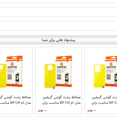
پیشنهاد هایی برای شما
ت گوشی گریفین
محافظ پشت گوشی گریفین
محافظ پشت گوشی گری
مدل BP GN pl مناسب برای
مدل BP GN pl مناسب برای
مدل BP GN pl م
ایل سامسونگ
گوشی موبایل شیائومی Mi Note
گوشی موبایل شیائومی Poco X2
۰
۰
9T
Galaxy 