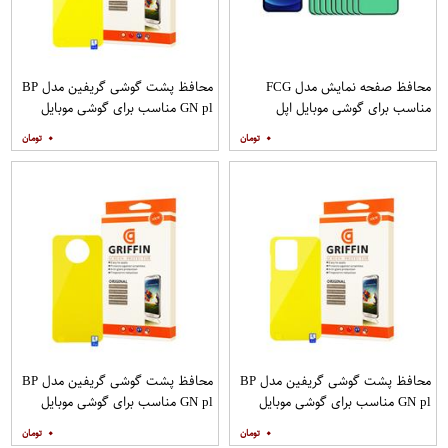
محافظ صفحه نمایش مدل FCG
محافظ پشت گوشی گریفین مدل BP
مناسب برای گوشی موبایل اپل
GN pl مناسب برای گوشی موبایل
IPHONE 12MINI بسته 10 عددی
سامسونگ Galaxy S20 Plus
۰
۰
محافظ پشت گوشی گریفین مدل BP
محافظ پشت گوشی گریفین مدل BP
GN pl مناسب برای گوشی موبایل
GN pl مناسب برای گوشی موبایل
سامسونگ Galaxy S20 Ultra
شیائومی Mi Note 9T
۰
۰