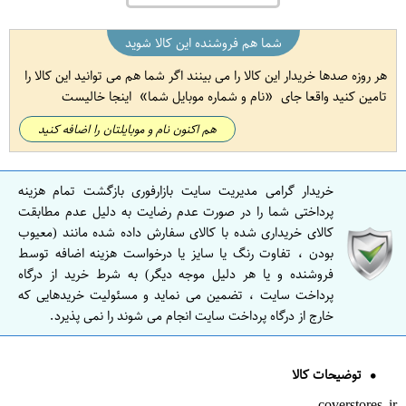
شما هم فروشنده این کالا شوید
هر روزه صدها خریدار این کالا را می بینند اگر شما هم می توانید این کالا را
تامین کنید واقعا جای
نام و شماره موبایل شما
اینجا خالیست
هم اکنون نام و موبایلتان را اضافه کنید
خریدار گرامی مدیریت سایت بازارفوری بازگشت تمام هزینه
پرداختی شما را در صورت عدم رضایت به دلیل عدم مطابقت
کالای خریداری شده با کالای سفارش داده شده مانند (معیوب
بودن ، تفاوت رنگ یا سایز یا درخواست هزینه اضافه توسط
فروشنده و یا هر دلیل موجه دیگر) به شرط خرید از درگاه
پرداخت سایت ، تضمین می نماید و مسئولیت خریدهایی که
خارج از درگاه پرداخت سایت انجام می شوند را نمی پذیرد.
توضیحات کالا
coverstores.ir