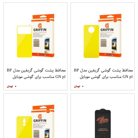
محافظ پشت گوشی گریفین مدل BP
محافظ پشت گوشی گریفین مدل BP
GN pl مناسب برای گوشی موبایل
GN pl مناسب برای گوشی موبایل
شیائومی Poco X2
شیائومی Poco M3
۰
۰