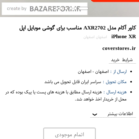
کاور آکام مدل AXR2702 مناسب برای گوشی موبایل اپل
iPhone XR
اصفهان اصفهان
coverstores.ir
شرایط خرید
ارسال از :
اصفهان
-
اصفهان
مکان تحویل :
سراسر ایران قابل تحویل می باشد
هزینه ارسال :
هزینه ارسال مطابق با هزینه های پست یا پیک بوده که در
محل از خریدار اخذ خواهد شد.
اطلاعات بیشتر
❯
اتمام موجودی