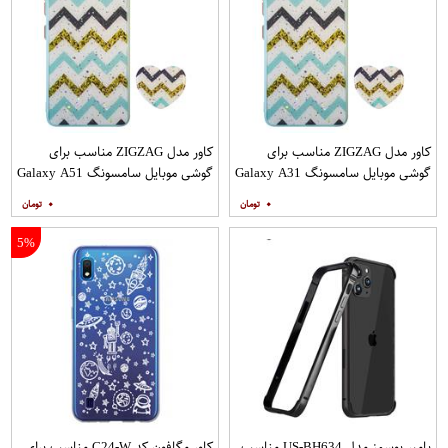
کاور مدل ZIGZAG مناسب برای
کاور مدل ZIGZAG مناسب برای
گوشی موبایل سامسونگ Galaxy A31
گوشی موبایل سامسونگ Galaxy A51
به همراه پایه نگهدارنده
به همراه پایه نگهدارنده
۰
۰
5%
بامپر یوسمز مدل US-BH634 مناسب
کاور مگافون کد C24-W مناسب برای