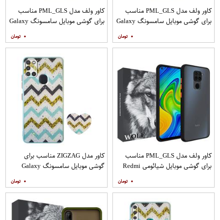
کاور ولف مدل PML_GLS مناسب
کاور ولف مدل PML_GLS مناسب
برای گوشی موبایل سامسونگ Galaxy
برای گوشی موبایل سامسونگ Galaxy
A31 به همراه محافظ صفحه نمایش
A71 به همراه محافظ صفحه نمایش
۰
۰
مات
کاور ولف مدل PML_GLS مناسب
کاور مدل ZIGZAG مناسب برای
برای گوشی موبایل شیائومی Redmi
گوشی موبایل سامسونگ Galaxy
Note 9
A21s به همراه پایه نگهدارنده
۰
۰