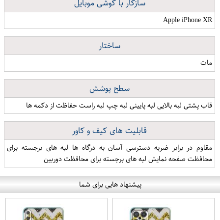
سازگار با گوشی موبایل
Apple iPhone XR
ساختار
مات
سطح پوشش
قاب پشتی لبه بالایی لبه پایینی لبه چپ لبه راست حفاظت از دکمه ها
قابلیت های کیف و کاور
مقاوم در برابر ضربه دسترسی آسان به درگاه ها لبه های برجسته برای
محافظت صفحه نمایش لبه های برجسته برای محافظت دوربین
پیشنهاد هایی برای شما