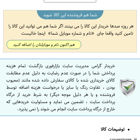
شما هم فروشنده این کالا شوید
هر روزه صدها خریدار این کالا را می بینند اگر شما هم می توانید این کالا را
تامین کنید واقعا جای
نام و شماره موبایل شما
اینجا خالیست
هم اکنون نام و موبایلتان را اضافه کنید
خریدار گرامی مدیریت سایت بازارفوری بازگشت تمام هزینه
پرداختی شما را در صورت عدم رضایت به دلیل عدم مطابقت
کالای خریداری شده با کالای سفارش داده شده مانند (معیوب
بودن ، تفاوت رنگ یا سایز یا درخواست هزینه اضافه توسط
فروشنده و یا هر دلیل موجه دیگر) به شرط خرید از درگاه
پرداخت سایت ، تضمین می نماید و مسئولیت خریدهایی که
خارج از درگاه پرداخت سایت انجام می شوند را نمی پذیرد.
توضیحات کالا
coverstores.ir