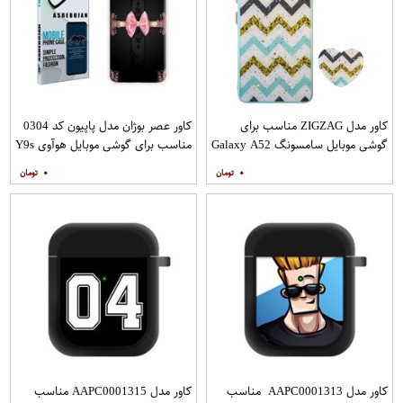
کاور مدل ZIGZAG مناسب برای
کاور عصر بوژان مدل پاپیون کد 0304
گوشی موبایل سامسونگ Galaxy A52
مناسب برای گوشی موبایل هوآوی Y9s
A52S به همراه پایه نگهدارنده
۰
۰
کاور مدل AAPC0001313 مناسب
کاور مدل AAPC0001315 مناسب