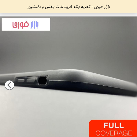
بازار فوری - تجربه یک خرید لذت بخش و دلنشین