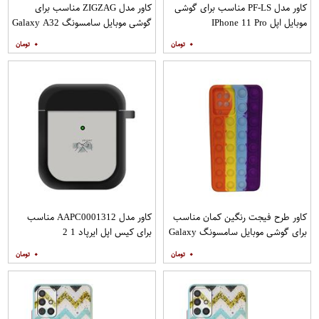
کاور مدل PF-LS مناسب برای گوشی
کاور مدل ZIGZAG مناسب برای
موبایل اپل IPhone 11 Pro
گوشی موبایل سامسونگ Galaxy A32
4G به همراه پایه نگهدارنده
۰
۰
کاور طرح فیجت رنگین کمان مناسب
کاور مدل AAPC0001312 مناسب
برای گوشی موبایل سامسونگ Galaxy
برای کیس اپل ایرپاد 1 2
A12
۰
۰