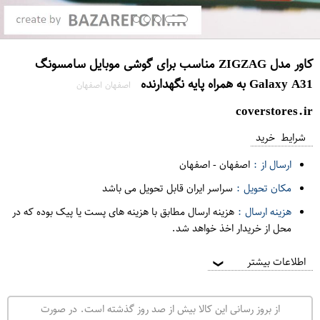
کاور مدل ZIGZAG مناسب برای گوشی موبایل سامسونگ
Galaxy A31 به همراه پایه نگهدارنده
اصفهان اصفهان
coverstores.ir
شرایط خرید
ارسال از :
اصفهان
-
اصفهان
مکان تحویل :
سراسر ایران قابل تحویل می باشد
هزینه ارسال :
هزینه ارسال مطابق با هزینه های پست یا پیک بوده که در
محل از خریدار اخذ خواهد شد.
اطلاعات بیشتر
❯
از بروز رسانی این کالا بیش از صد روز گذشته است. در صورت