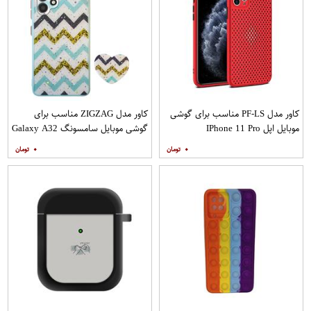
کاور مدل PF-LS مناسب برای گوشی
کاور مدل ZIGZAG مناسب برای
موبایل اپل IPhone 11 Pro
گوشی موبایل سامسونگ Galaxy A32
4G به همراه پایه نگهدارنده
۰
۰