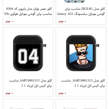
کاور مدل ZIGZAG مناسب برای
کاور عصر بوژان مدل پاپیون کد 0304
گوشی موبایل سامسونگ Galaxy A52
مناسب برای گوشی موبایل هوآوی Y9s
A52S به همراه پایه نگهدارنده
۰
۰
کاور مدل AAPC0001313 مناسب
کاور مدل AAPC0001315 مناسب
برای کیس اپل ایرپاد 1 2
برای کیس اپل ایرپاد 1 2
۰
۰