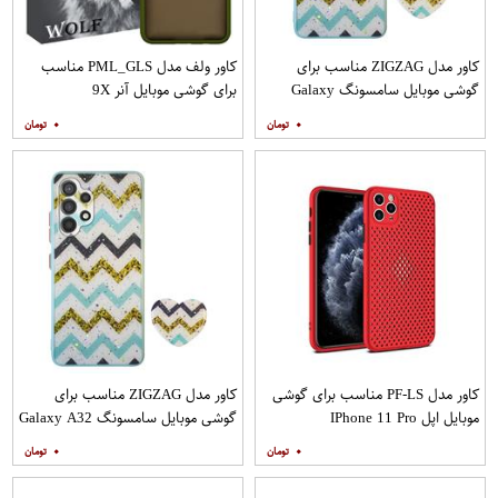
کاور مدل ZIGZAG مناسب برای
کاور ولف مدل PML_GLS مناسب
گوشی موبایل سامسونگ Galaxy
برای گوشی موبایل آنر 9X
A20s به همراه پایه نگهدارنده
۰
۰
کاور مدل PF-LS مناسب برای گوشی
کاور مدل ZIGZAG مناسب برای
موبایل اپل IPhone 11 Pro
گوشی موبایل سامسونگ Galaxy A32
4G به همراه پایه نگهدارنده
۰
۰