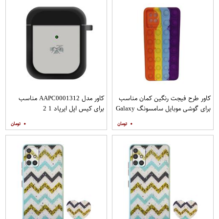
کاور طرح فیجت رنگین کمان مناسب
کاور مدل AAPC0001312 مناسب
برای گوشی موبایل سامسونگ Galaxy
برای کیس اپل ایرپاد 1 2
A12
۰
۰