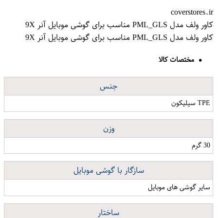
coverstores.ir
کاور ولف مدل PML_GLS مناسب برای گوشی موبایل آنر 9X
کاور ولف مدل PML_GLS مناسب برای گوشی موبایل آنر 9X
مختصات کالا
جنس
TPE سیلیکون
وزن
30 گرم
سازگار با گوشی موبایل
سایر گوشی های موبایل
ساختار