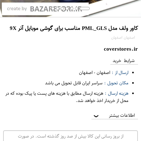
کاور ولف مدل PML_GLS مناسب برای گوشی موبایل آنر 9X
اصفهان اصفهان
coverstores.ir
شرایط خرید
ارسال از :
اصفهان
-
اصفهان
مکان تحویل :
سراسر ایران قابل تحویل می باشد
هزینه ارسال :
هزینه ارسال مطابق با هزینه های پست یا پیک بوده که در
محل از خریدار اخذ خواهد شد.
اطلاعات بیشتر
❯
از بروز رسانی این کالا بیش از صد روز گذشته است. در صورت