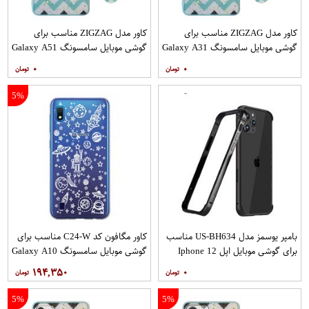
کاور مدل ZIGZAG مناسب برای
کاور مدل ZIGZAG مناسب برای
گوشی موبایل سامسونگ Galaxy A31
گوشی موبایل سامسونگ Galaxy A51
به همراه پایه نگهدارنده
به همراه پایه نگهدارنده
۰
۰
5%
بامپر یوسمز مدل US-BH634 مناسب
کاور مگافون کد C24-W مناسب برای
برای گوشی موبایل اپل Iphone 12
گوشی موبایل سامسونگ Galaxy A10
12PRO
۱۹۴,۳۵۰
۰
5%
5%